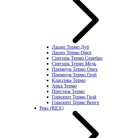
Лацио Термо Дуб
Лацио Термо Орех
Снегирь Термо Серебро
Снегирь Термо Медь
Премиум Термо Орех
Премиум Термо Грэй
Классика Термо
Арка Термо
Престиж Термо
Горизонт Термо Грэй
Горизонт Термо Венге
Рекс (REX)