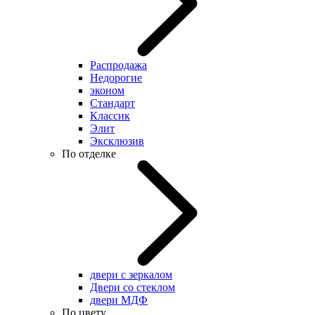
Распродажа
Недорогие
эконом
Стандарт
Классик
Элит
Эксклюзив
По отделке
двери с зеркалом
Двери со стеклом
двери МДФ
По цвету