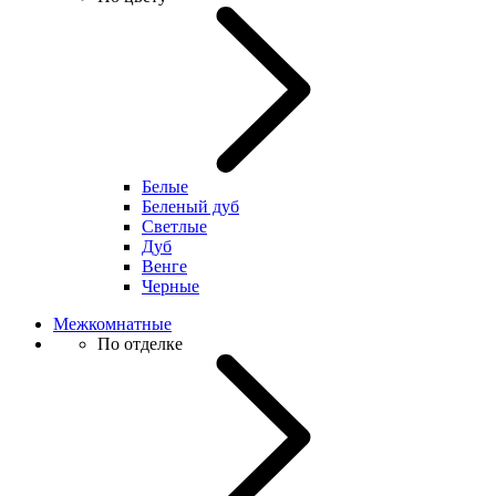
Белые
Беленый дуб
Светлые
Дуб
Венге
Черные
Межкомнатные
По отделке