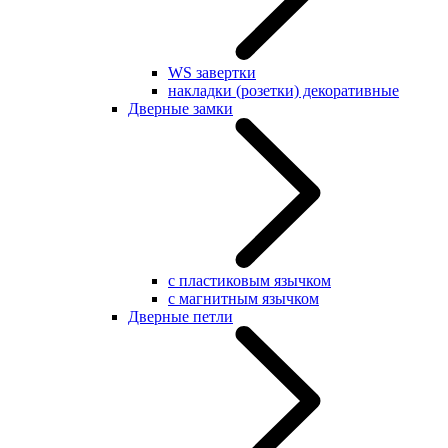
WS завертки
накладки (розетки) декоративные
Дверные замки
с пластиковым язычком
с магнитным язычком
Дверные петли