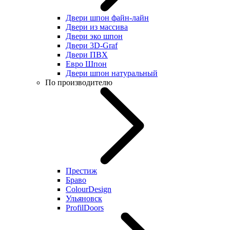
Двери шпон файн-лайн
Двери из массива
Двери эко шпон
Двери 3D-Graf
Двери ПВХ
Евро Шпон
Двери шпон натуральный
По производителю
Престиж
Браво
ColourDesign
Ульяновск
ProfilDoors