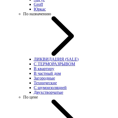
Groff
Юркас
По назначению
ЛИКВИДАЦИЯ (SALE)
С ТЕРМОРАЗРЫВОМ
В квартиру
В частный дом
Загородные
Технические
С шумоизоляцией
Двухстворчатые
По цене