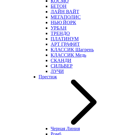
КОСМО
БЕТОН
ЛАЙН ВАЙТ
МЕГАПОЛИС
НЬЮ ЙОРК
УРБАН
ТРЕНДО
ПЛАТИНУМ
АРТ ГРАФИТ
КЛАССИК Шагрень
КЛАССИК Медь
СКАНДИ
СИЛЬВЕР
ЛУЧИ
Престиж
Черная Линия
Ромб