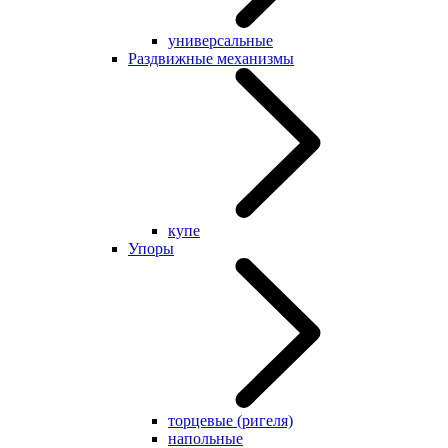
универсальные
Раздвижные механизмы
купе
Упоры
торцевые (ригеля)
напольные