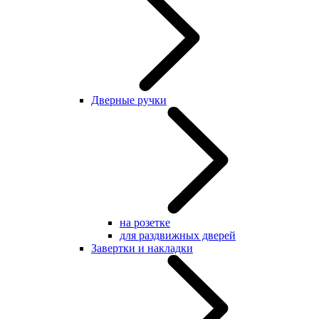
Дверные ручки
на розетке
для раздвижных дверей
Завертки и накладки