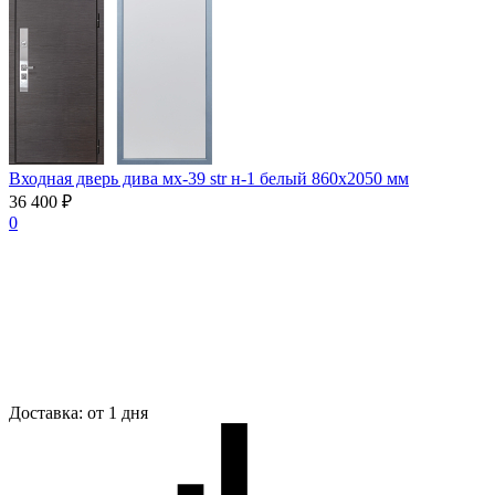
Входная дверь дива мх-39 str н-1 белый 860х2050 мм
36 400 ₽
0
Доставка:
от 1 дня