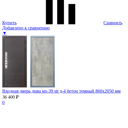
Купить
Сравнить
Добавлено к сравнению
▼
Входная дверь дива мх-39 str д-4 бетон темный 860х2050 мм
36 400 ₽
0