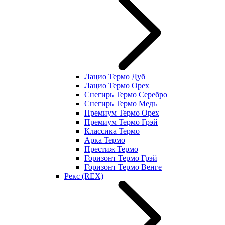
Лацио Термо Дуб
Лацио Термо Орех
Снегирь Термо Серебро
Снегирь Термо Медь
Премиум Термо Орех
Премиум Термо Грэй
Классика Термо
Арка Термо
Престиж Термо
Горизонт Термо Грэй
Горизонт Термо Венге
Рекс (REX)