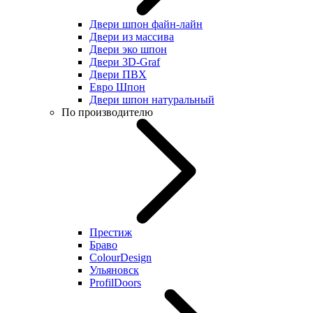
Двери шпон файн-лайн
Двери из массива
Двери эко шпон
Двери 3D-Graf
Двери ПВХ
Евро Шпон
Двери шпон натуральный
По производителю
Престиж
Браво
ColourDesign
Ульяновск
ProfilDoors