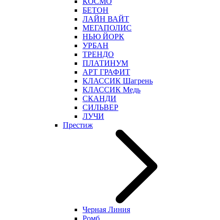
КОСМО
БЕТОН
ЛАЙН ВАЙТ
МЕГАПОЛИС
НЬЮ ЙОРК
УРБАН
ТРЕНДО
ПЛАТИНУМ
АРТ ГРАФИТ
КЛАССИК Шагрень
КЛАССИК Медь
СКАНДИ
СИЛЬВЕР
ЛУЧИ
Престиж
Черная Линия
Ромб