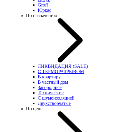
Groff
Юркас
По назначению
ЛИКВИДАЦИЯ (SALE)
С ТЕРМОРАЗРЫВОМ
В квартиру
В частный дом
Загородные
Технические
С шумоизоляцией
Двухстворчатые
По цене