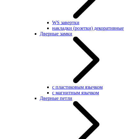
WS завертки
накладки (розетки) декоративные
Дверные замки
с пластиковым язычком
с магнитным язычком
Дверные петли