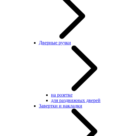
Дверные ручки
на розетке
для раздвижных дверей
Завертки и накладки