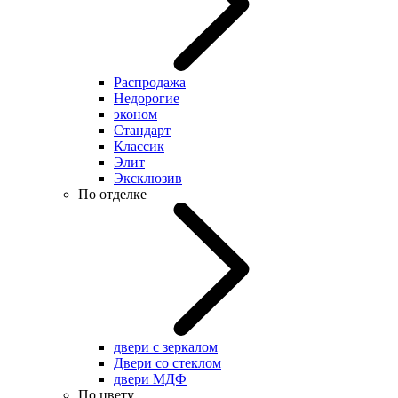
Распродажа
Недорогие
эконом
Стандарт
Классик
Элит
Эксклюзив
По отделке
двери с зеркалом
Двери со стеклом
двери МДФ
По цвету