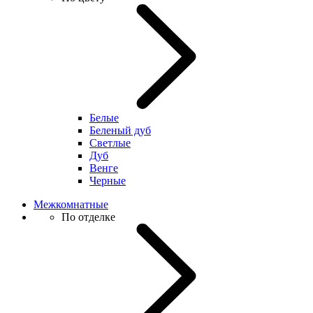
Белые
Беленый дуб
Светлые
Дуб
Венге
Черные
Межкомнатные
По отделке