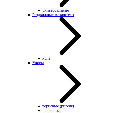
универсальные
Раздвижные механизмы
купе
Упоры
торцевые (ригеля)
напольные