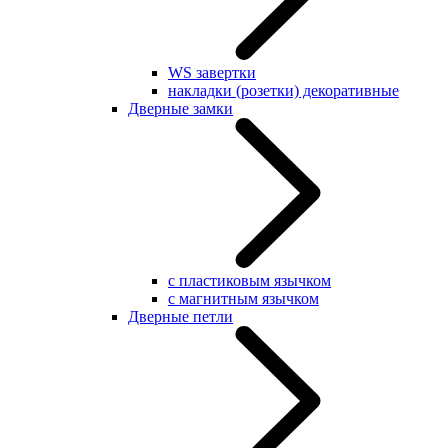
WS завертки
накладки (розетки) декоративные
Дверные замки
с пластиковым язычком
с магнитным язычком
Дверные петли