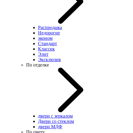
Распродажа
Недорогие
эконом
Стандарт
Классик
Элит
Эксклюзив
По отделке
двери с зеркалом
Двери со стеклом
двери МДФ
По цвету