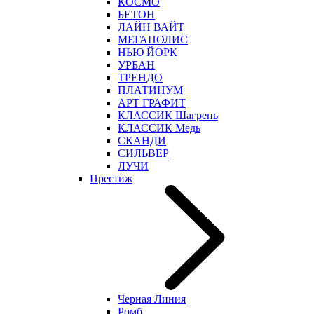
КОСМО
БЕТОН
ЛАЙН ВАЙТ
МЕГАПОЛИС
НЬЮ ЙОРК
УРБАН
ТРЕНДО
ПЛАТИНУМ
АРТ ГРАФИТ
КЛАССИК Шагрень
КЛАССИК Медь
СКАНДИ
СИЛЬВЕР
ЛУЧИ
Престиж
Черная Линия
Ромб