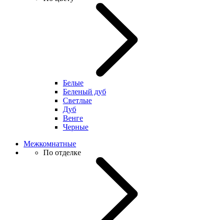
Белые
Беленый дуб
Светлые
Дуб
Венге
Черные
Межкомнатные
По отделке