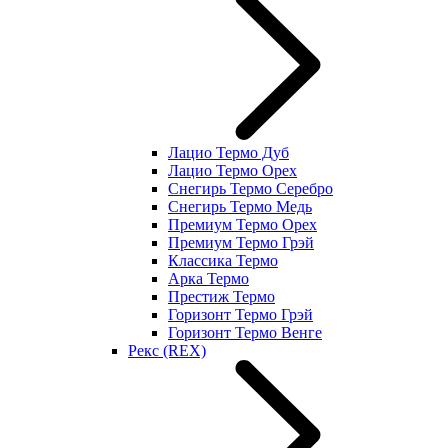
Лацио Термо Дуб
Лацио Термо Орех
Снегирь Термо Серебро
Снегирь Термо Медь
Премиум Термо Орех
Премиум Термо Грэй
Классика Термо
Арка Термо
Престиж Термо
Горизонт Термо Грэй
Горизонт Термо Венге
Рекс (REX)