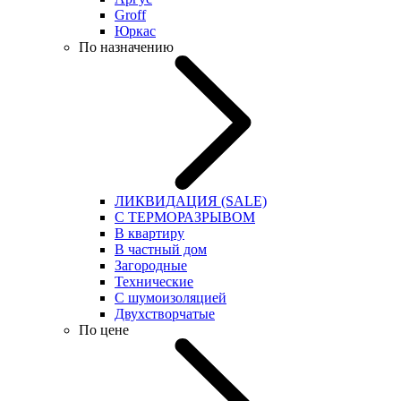
Groff
Юркас
По назначению
ЛИКВИДАЦИЯ (SALE)
С ТЕРМОРАЗРЫВОМ
В квартиру
В частный дом
Загородные
Технические
С шумоизоляцией
Двухстворчатые
По цене