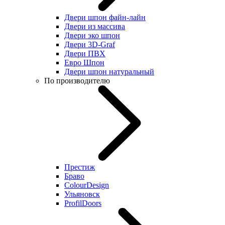
Двери шпон файн-лайн
Двери из массива
Двери эко шпон
Двери 3D-Graf
Двери ПВХ
Евро Шпон
Двери шпон натуральный
По производителю
Престиж
Браво
ColourDesign
Ульяновск
ProfilDoors