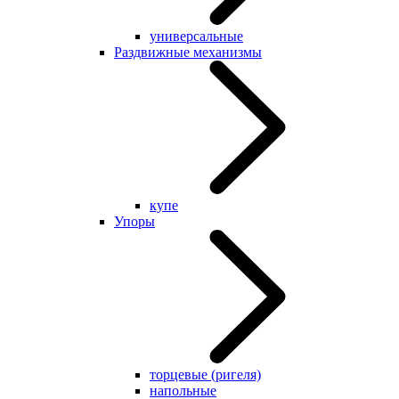
универсальные
Раздвижные механизмы
купе
Упоры
торцевые (ригеля)
напольные