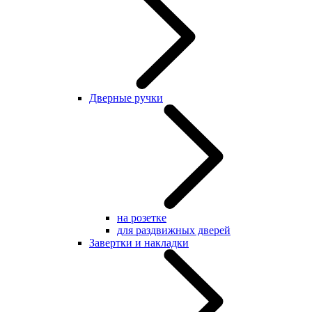
Дверные ручки
на розетке
для раздвижных дверей
Завертки и накладки