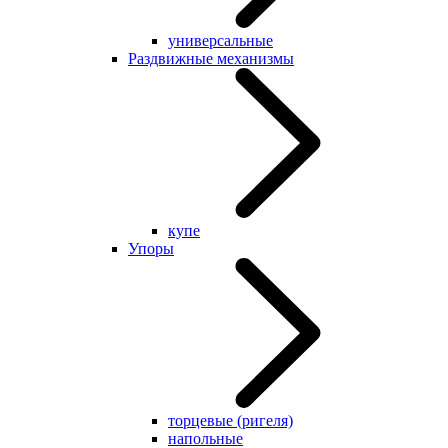
универсальные
Раздвижные механизмы
купе
Упоры
торцевые (ригеля)
напольные