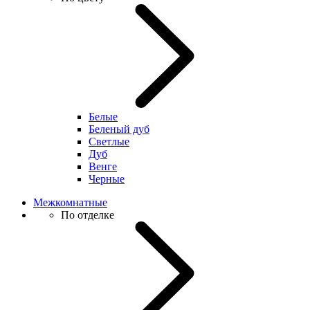
Белые
Беленый дуб
Светлые
Дуб
Венге
Черные
Межкомнатные
По отделке