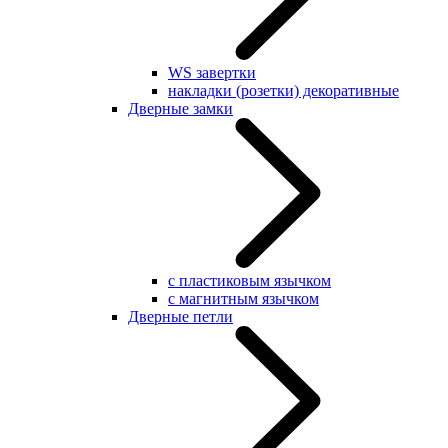
WS завертки
накладки (розетки) декоративные
Дверные замки
с пластиковым язычком
с магнитным язычком
Дверные петли