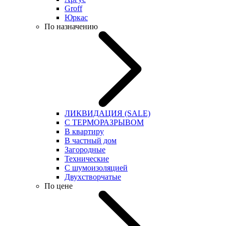
Groff
Юркас
По назначению
ЛИКВИДАЦИЯ (SALE)
С ТЕРМОРАЗРЫВОМ
В квартиру
В частный дом
Загородные
Технические
С шумоизоляцией
Двухстворчатые
По цене