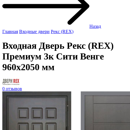
Назад
Главная
Входные двери
Рекс (REX)
Входная Дверь Рекс (REX)
Премиум 3к Сити Венге
960x2050 мм
0 отзывов