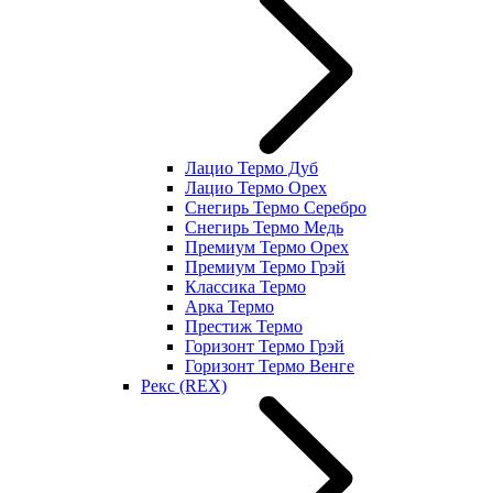
Лацио Термо Дуб
Лацио Термо Орех
Снегирь Термо Серебро
Снегирь Термо Медь
Премиум Термо Орех
Премиум Термо Грэй
Классика Термо
Арка Термо
Престиж Термо
Горизонт Термо Грэй
Горизонт Термо Венге
Рекс (REX)