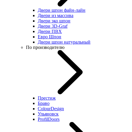
Двери шпон файн-лайн
Двери из массива
Двери эко шпон
Двери 3D-Graf
Двери ПВХ
Евро Шпон
Двери шпон натуральный
По производителю
Престиж
Браво
ColourDesign
Ульяновск
ProfilDoors