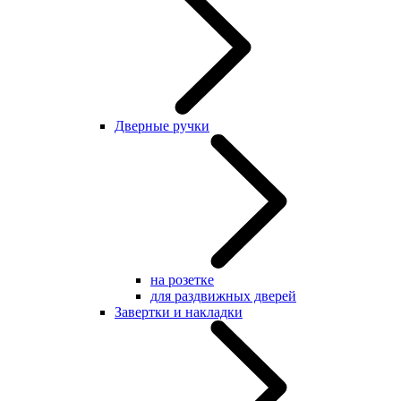
Дверные ручки
на розетке
для раздвижных дверей
Завертки и накладки