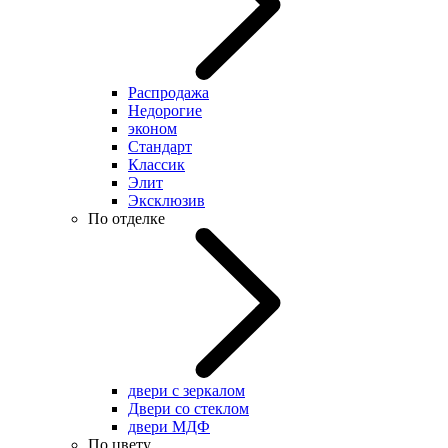
Распродажа
Недорогие
эконом
Стандарт
Классик
Элит
Эксклюзив
По отделке
двери с зеркалом
Двери со стеклом
двери МДФ
По цвету