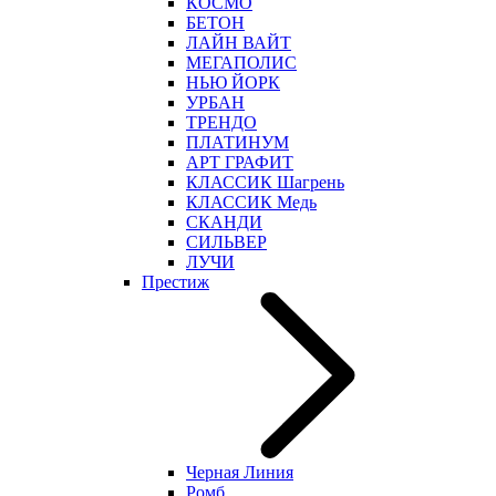
КОСМО
БЕТОН
ЛАЙН ВАЙТ
МЕГАПОЛИС
НЬЮ ЙОРК
УРБАН
ТРЕНДО
ПЛАТИНУМ
АРТ ГРАФИТ
КЛАССИК Шагрень
КЛАССИК Медь
СКАНДИ
СИЛЬВЕР
ЛУЧИ
Престиж
Черная Линия
Ромб