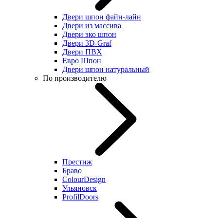
Двери шпон файн-лайн
Двери из массива
Двери эко шпон
Двери 3D-Graf
Двери ПВХ
Евро Шпон
Двери шпон натуральный
По производителю
Престиж
Браво
ColourDesign
Ульяновск
ProfilDoors