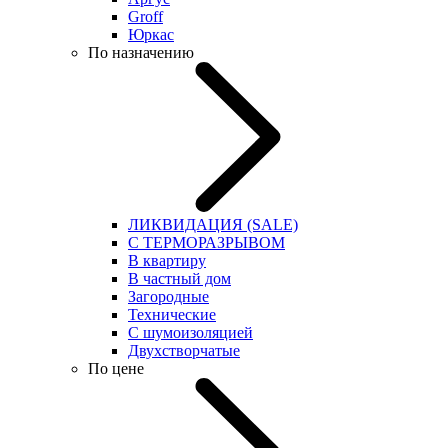
Groff
Юркас
По назначению
ЛИКВИДАЦИЯ (SALE)
С ТЕРМОРАЗРЫВОМ
В квартиру
В частный дом
Загородные
Технические
С шумоизоляцией
Двухстворчатые
По цене