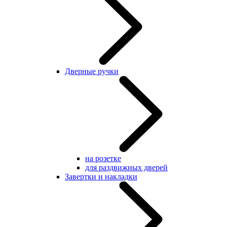
Дверные ручки
на розетке
для раздвижных дверей
Завертки и накладки