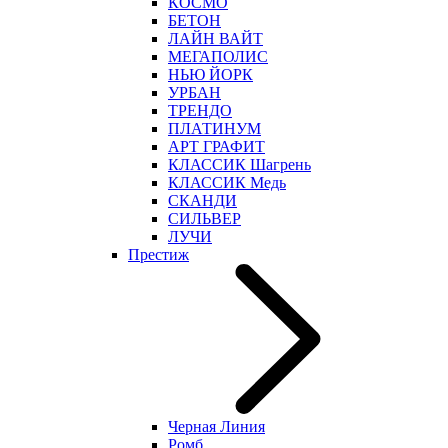
КОСМО
БЕТОН
ЛАЙН ВАЙТ
МЕГАПОЛИС
НЬЮ ЙОРК
УРБАН
ТРЕНДО
ПЛАТИНУМ
АРТ ГРАФИТ
КЛАССИК Шагрень
КЛАССИК Медь
СКАНДИ
СИЛЬВЕР
ЛУЧИ
Престиж
Черная Линия
Ромб