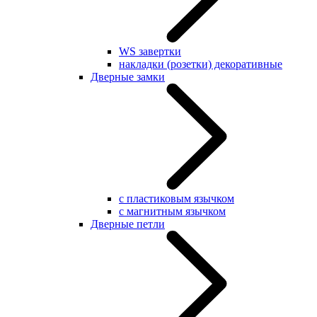
WS завертки
накладки (розетки) декоративные
Дверные замки
с пластиковым язычком
с магнитным язычком
Дверные петли