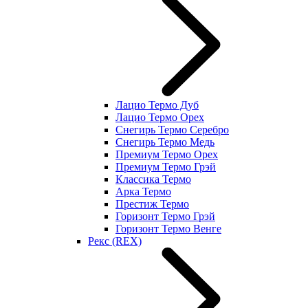
Лацио Термо Дуб
Лацио Термо Орех
Снегирь Термо Серебро
Снегирь Термо Медь
Премиум Термо Орех
Премиум Термо Грэй
Классика Термо
Арка Термо
Престиж Термо
Горизонт Термо Грэй
Горизонт Термо Венге
Рекс (REX)