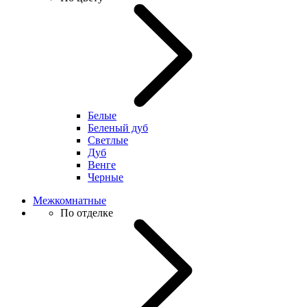
Белые
Беленый дуб
Светлые
Дуб
Венге
Черные
Межкомнатные
По отделке