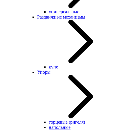
универсальные
Раздвижные механизмы
купе
Упоры
торцевые (ригеля)
напольные