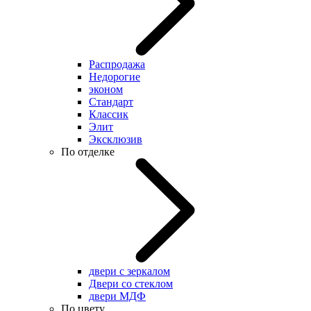
Распродажа
Недорогие
эконом
Стандарт
Классик
Элит
Эксклюзив
По отделке
двери с зеркалом
Двери со стеклом
двери МДФ
По цвету