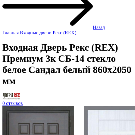
Назад
Главная
Входные двери
Рекс (REX)
Входная Дверь Рекс (REX)
Премиум 3к СБ-14 стекло
белое Сандал белый 860x2050
мм
0 отзывов