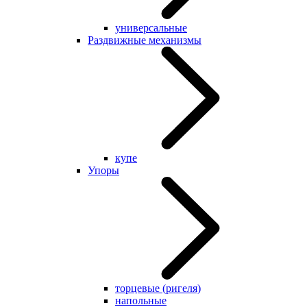
универсальные
Раздвижные механизмы
купе
Упоры
торцевые (ригеля)
напольные