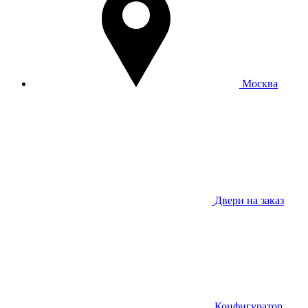
Москва
Двери на заказ
Конфигуратор