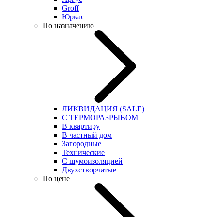
Groff
Юркас
По назначению
ЛИКВИДАЦИЯ (SALE)
С ТЕРМОРАЗРЫВОМ
В квартиру
В частный дом
Загородные
Технические
С шумоизоляцией
Двухстворчатые
По цене