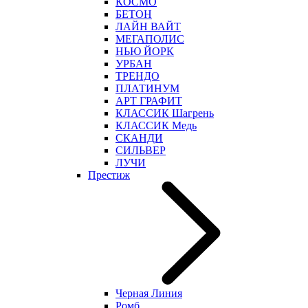
КОСМО
БЕТОН
ЛАЙН ВАЙТ
МЕГАПОЛИС
НЬЮ ЙОРК
УРБАН
ТРЕНДО
ПЛАТИНУМ
АРТ ГРАФИТ
КЛАССИК Шагрень
КЛАССИК Медь
СКАНДИ
СИЛЬВЕР
ЛУЧИ
Престиж
Черная Линия
Ромб