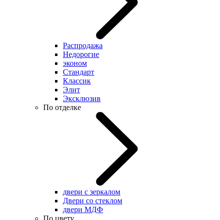
Распродажа
Недорогие
эконом
Стандарт
Классик
Элит
Эксклюзив
По отделке
двери с зеркалом
Двери со стеклом
двери МДФ
По цвету