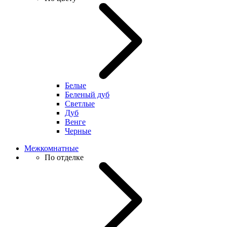
Белые
Беленый дуб
Светлые
Дуб
Венге
Черные
Межкомнатные
По отделке