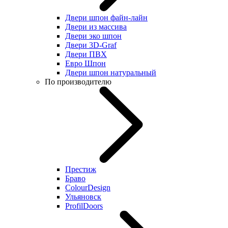
Двери шпон файн-лайн
Двери из массива
Двери эко шпон
Двери 3D-Graf
Двери ПВХ
Евро Шпон
Двери шпон натуральный
По производителю
Престиж
Браво
ColourDesign
Ульяновск
ProfilDoors