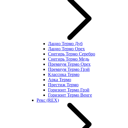
Лацио Термо Дуб
Лацио Термо Орех
Снегирь Термо Серебро
Снегирь Термо Медь
Премиум Термо Орех
Премиум Термо Грэй
Классика Термо
Арка Термо
Престиж Термо
Горизонт Термо Грэй
Горизонт Термо Венге
Рекс (REX)