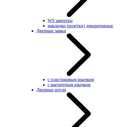
WS завертки
накладки (розетки) декоративные
Дверные замки
с пластиковым язычком
с магнитным язычком
Дверные петли