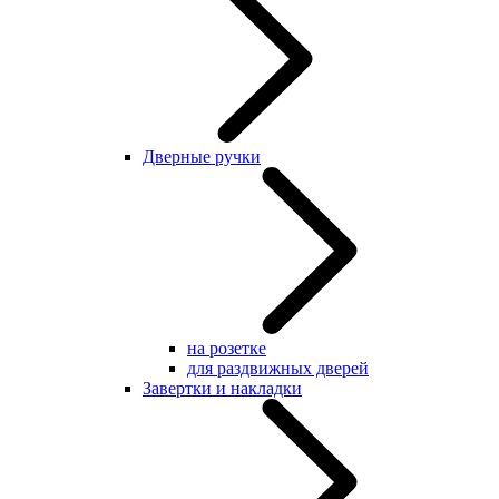
Дверные ручки
на розетке
для раздвижных дверей
Завертки и накладки