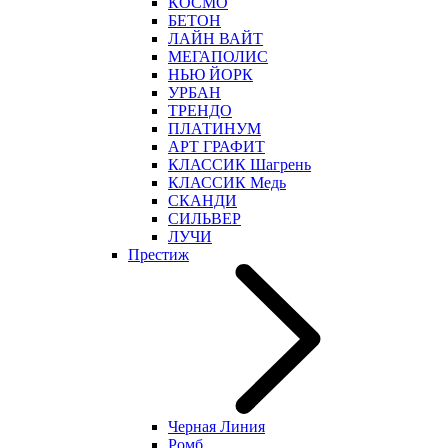
КОСМО
БЕТОН
ЛАЙН ВАЙТ
МЕГАПОЛИС
НЬЮ ЙОРК
УРБАН
ТРЕНДО
ПЛАТИНУМ
АРТ ГРАФИТ
КЛАССИК Шагрень
КЛАССИК Медь
СКАНДИ
СИЛЬВЕР
ЛУЧИ
Престиж
Черная Линия
Ромб