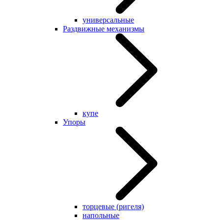
универсальные
Раздвижные механизмы
купе
Упоры
торцевые (ригеля)
напольные