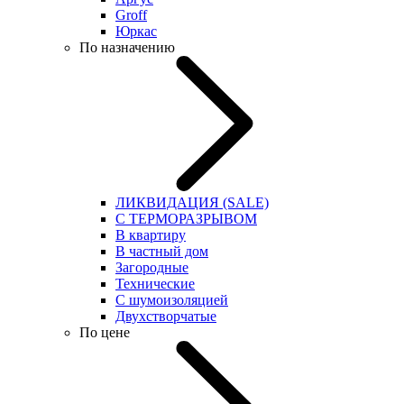
Groff
Юркас
По назначению
ЛИКВИДАЦИЯ (SALE)
С ТЕРМОРАЗРЫВОМ
В квартиру
В частный дом
Загородные
Технические
С шумоизоляцией
Двухстворчатые
По цене