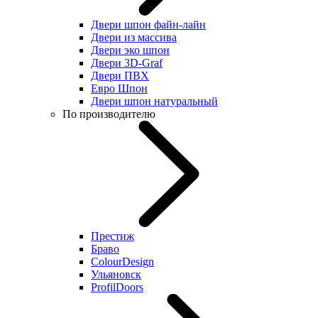
Двери шпон файн-лайн
Двери из массива
Двери эко шпон
Двери 3D-Graf
Двери ПВХ
Евро Шпон
Двери шпон натуральный
По производителю
Престиж
Браво
ColourDesign
Ульяновск
ProfilDoors