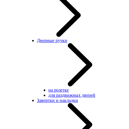
Дверные ручки
на розетке
для раздвижных дверей
Завертки и накладки