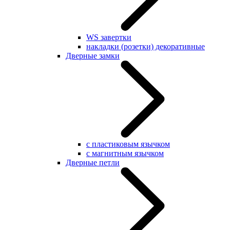
WS завертки
накладки (розетки) декоративные
Дверные замки
с пластиковым язычком
с магнитным язычком
Дверные петли