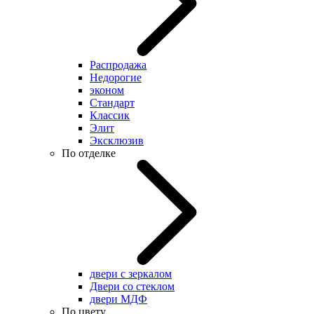
Распродажа
Недорогие
эконом
Стандарт
Классик
Элит
Эксклюзив
По отделке
двери с зеркалом
Двери со стеклом
двери МДФ
По цвету