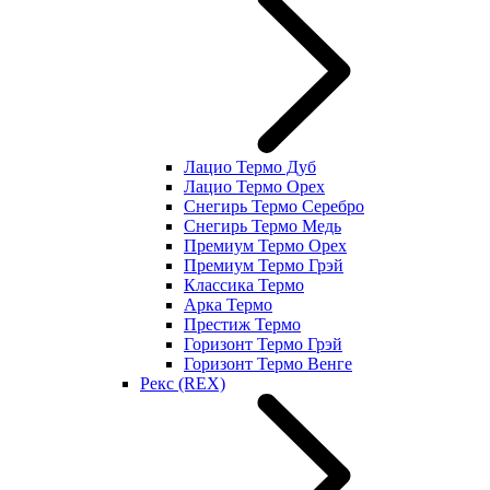
Лацио Термо Дуб
Лацио Термо Орех
Снегирь Термо Серебро
Снегирь Термо Медь
Премиум Термо Орех
Премиум Термо Грэй
Классика Термо
Арка Термо
Престиж Термо
Горизонт Термо Грэй
Горизонт Термо Венге
Рекс (REX)