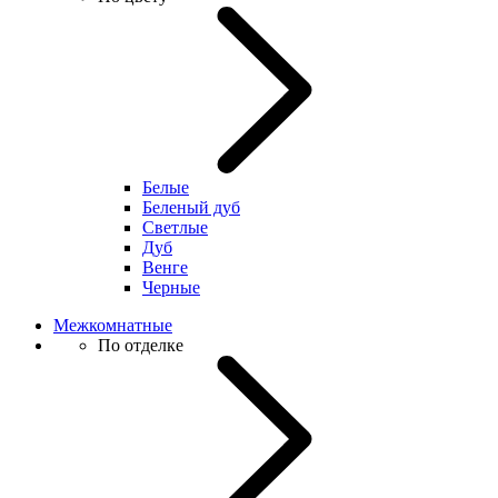
Белые
Беленый дуб
Светлые
Дуб
Венге
Черные
Межкомнатные
По отделке