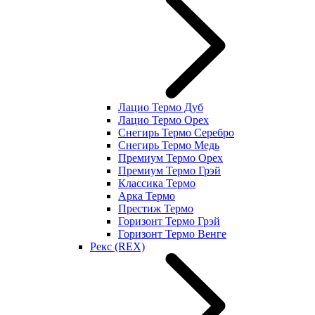
Лацио Термо Дуб
Лацио Термо Орех
Снегирь Термо Серебро
Снегирь Термо Медь
Премиум Термо Орех
Премиум Термо Грэй
Классика Термо
Арка Термо
Престиж Термо
Горизонт Термо Грэй
Горизонт Термо Венге
Рекс (REX)