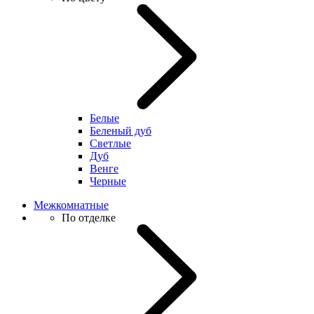
Белые
Беленый дуб
Светлые
Дуб
Венге
Черные
Межкомнатные
По отделке