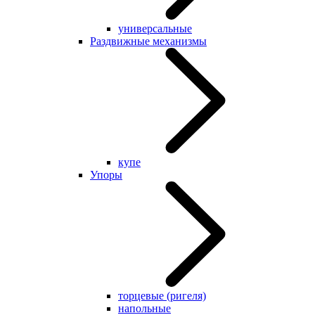
универсальные
Раздвижные механизмы
купе
Упоры
торцевые (ригеля)
напольные