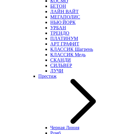
КОСМО
БЕТОН
ЛАЙН ВАЙТ
МЕГАПОЛИС
НЬЮ ЙОРК
УРБАН
ТРЕНДО
ПЛАТИНУМ
АРТ ГРАФИТ
КЛАССИК Шагрень
КЛАССИК Медь
СКАНДИ
СИЛЬВЕР
ЛУЧИ
Престиж
Черная Линия
Ромб