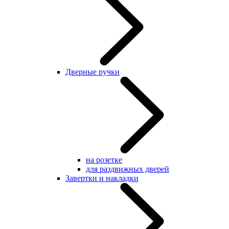
Дверные ручки
на розетке
для раздвижных дверей
Завертки и накладки