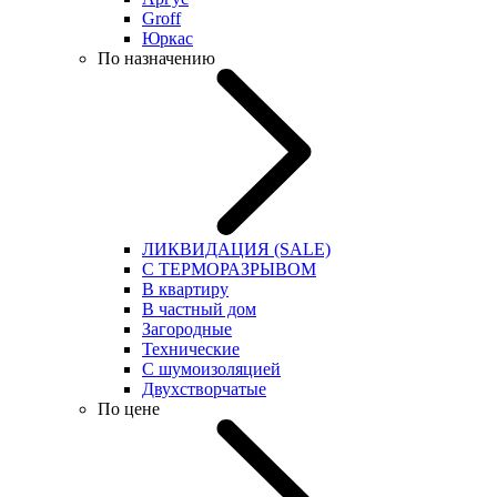
Groff
Юркас
По назначению
ЛИКВИДАЦИЯ (SALE)
С ТЕРМОРАЗРЫВОМ
В квартиру
В частный дом
Загородные
Технические
С шумоизоляцией
Двухстворчатые
По цене