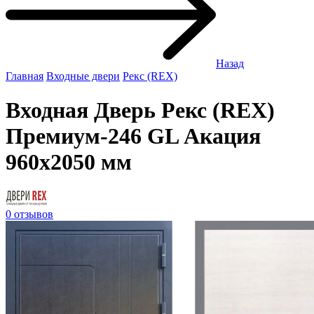
Назад
Главная
Входные двери
Рекс (REX)
Входная Дверь Рекс (REX)
Премиум-246 GL Акация
960x2050 мм
0 отзывов