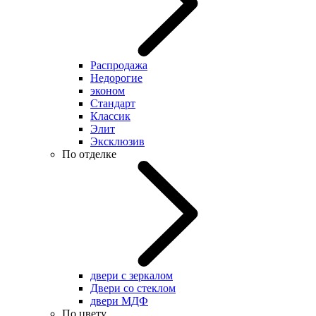
Распродажа
Недорогие
эконом
Стандарт
Классик
Элит
Эксклюзив
По отделке
двери с зеркалом
Двери со стеклом
двери МДФ
По цвету