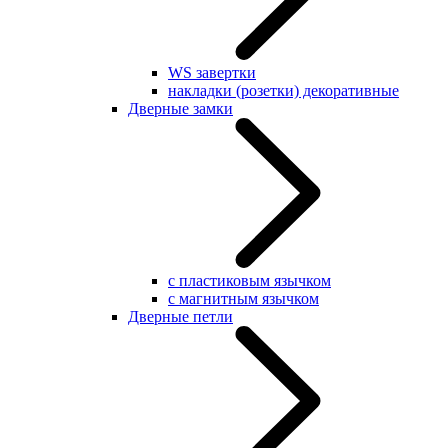
WS завертки
накладки (розетки) декоративные
Дверные замки
с пластиковым язычком
с магнитным язычком
Дверные петли