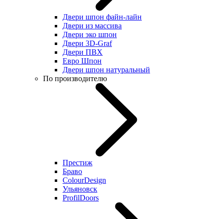
Двери шпон файн-лайн
Двери из массива
Двери эко шпон
Двери 3D-Graf
Двери ПВХ
Евро Шпон
Двери шпон натуральный
По производителю
Престиж
Браво
ColourDesign
Ульяновск
ProfilDoors