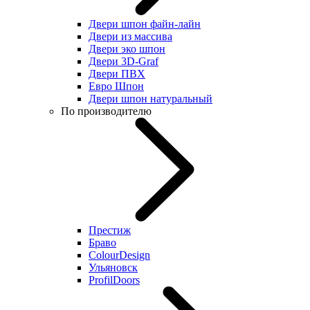
Двери шпон файн-лайн
Двери из массива
Двери эко шпон
Двери 3D-Graf
Двери ПВХ
Евро Шпон
Двери шпон натуральный
По производителю
Престиж
Браво
ColourDesign
Ульяновск
ProfilDoors