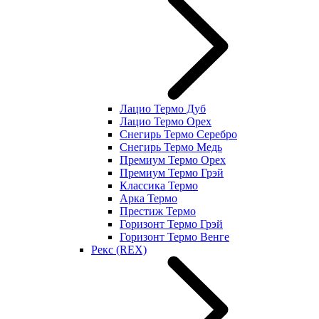
Лацио Термо Дуб
Лацио Термо Орех
Снегирь Термо Серебро
Снегирь Термо Медь
Премиум Термо Орех
Премиум Термо Грэй
Классика Термо
Арка Термо
Престиж Термо
Горизонт Термо Грэй
Горизонт Термо Венге
Рекс (REX)