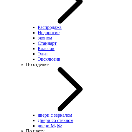
Распродажа
Недорогие
эконом
Стандарт
Классик
Элит
Эксклюзив
По отделке
двери с зеркалом
Двери со стеклом
двери МДФ
По цвету