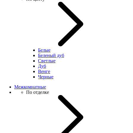
Белые
Беленый дуб
Светлые
Дуб
Венге
Черные
Межкомнатные
По отделке