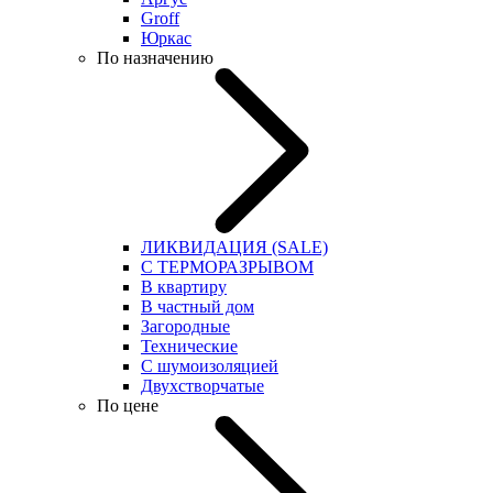
Groff
Юркас
По назначению
ЛИКВИДАЦИЯ (SALE)
С ТЕРМОРАЗРЫВОМ
В квартиру
В частный дом
Загородные
Технические
С шумоизоляцией
Двухстворчатые
По цене