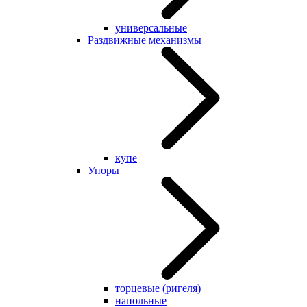
универсальные
Раздвижные механизмы
купе
Упоры
торцевые (ригеля)
напольные