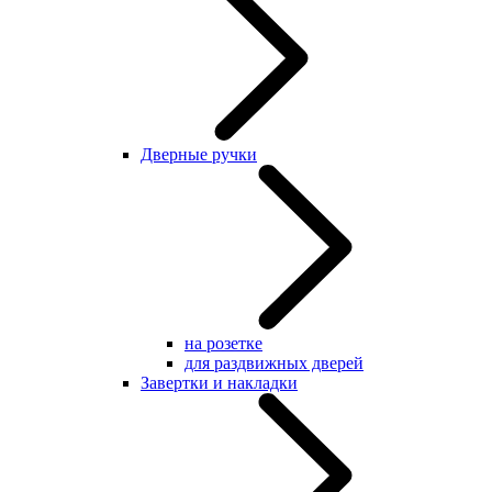
Дверные ручки
на розетке
для раздвижных дверей
Завертки и накладки