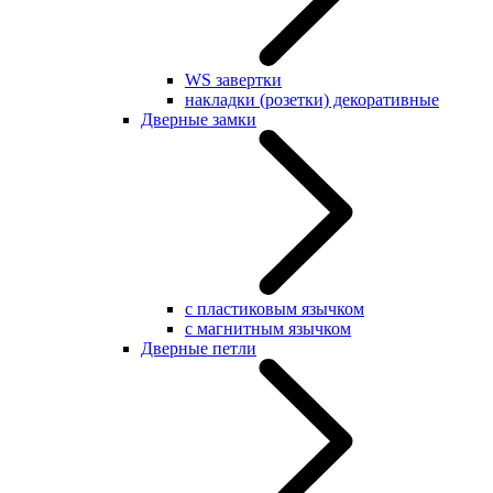
WS завертки
накладки (розетки) декоративные
Дверные замки
с пластиковым язычком
с магнитным язычком
Дверные петли