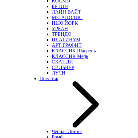
КОСМО
БЕТОН
ЛАЙН ВАЙТ
МЕГАПОЛИС
НЬЮ ЙОРК
УРБАН
ТРЕНДО
ПЛАТИНУМ
АРТ ГРАФИТ
КЛАССИК Шагрень
КЛАССИК Медь
СКАНДИ
СИЛЬВЕР
ЛУЧИ
Престиж
Черная Линия
Ромб