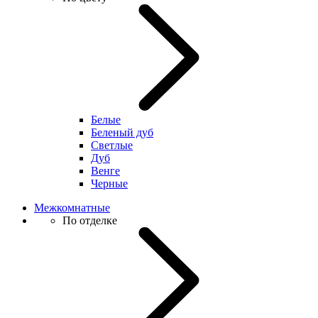
Белые
Беленый дуб
Светлые
Дуб
Венге
Черные
Межкомнатные
По отделке