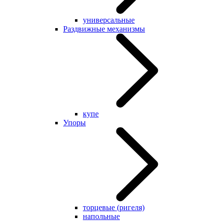
универсальные
Раздвижные механизмы
купе
Упоры
торцевые (ригеля)
напольные