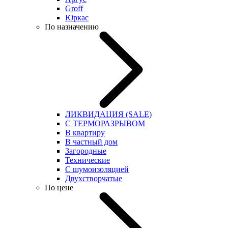
Groff
Юркас
По назначению
ЛИКВИДАЦИЯ (SALE)
С ТЕРМОРАЗРЫВОМ
В квартиру
В частный дом
Загородные
Технические
С шумоизоляцией
Двухстворчатые
По цене