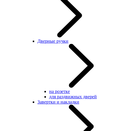
Дверные ручки
на розетке
для раздвижных дверей
Завертки и накладки