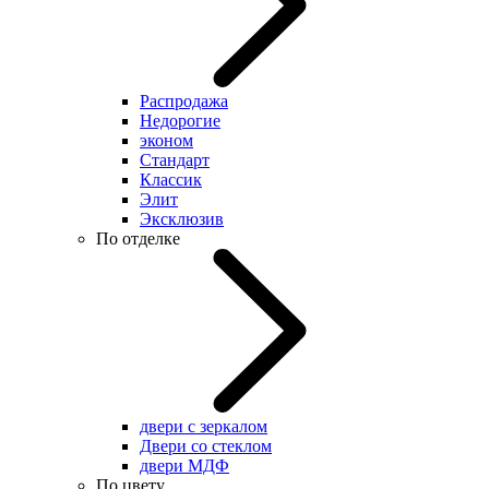
Распродажа
Недорогие
эконом
Стандарт
Классик
Элит
Эксклюзив
По отделке
двери с зеркалом
Двери со стеклом
двери МДФ
По цвету