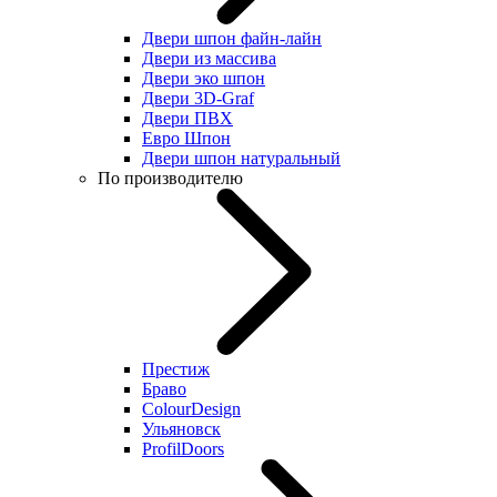
Двери шпон файн-лайн
Двери из массива
Двери эко шпон
Двери 3D-Graf
Двери ПВХ
Евро Шпон
Двери шпон натуральный
По производителю
Престиж
Браво
ColourDesign
Ульяновск
ProfilDoors