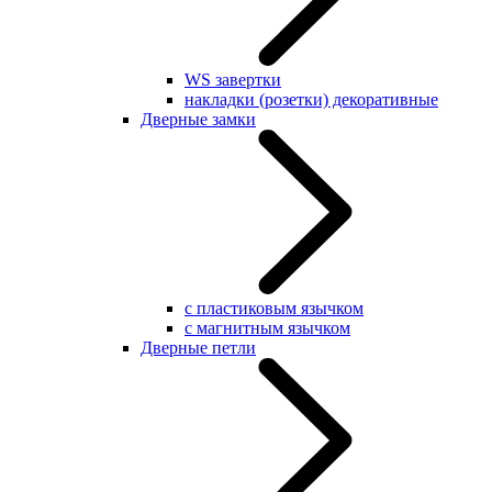
WS завертки
накладки (розетки) декоративные
Дверные замки
с пластиковым язычком
с магнитным язычком
Дверные петли