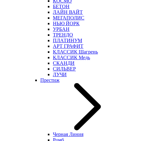
КОСМО
БЕТОН
ЛАЙН ВАЙТ
МЕГАПОЛИС
НЬЮ ЙОРК
УРБАН
ТРЕНДО
ПЛАТИНУМ
АРТ ГРАФИТ
КЛАССИК Шагрень
КЛАССИК Медь
СКАНДИ
СИЛЬВЕР
ЛУЧИ
Престиж
Черная Линия
Ромб