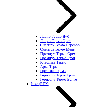
Лацио Термо Дуб
Лацио Термо Орех
Снегирь Термо Серебро
Снегирь Термо Медь
Премиум Термо Орех
Премиум Термо Грэй
Классика Термо
Арка Термо
Престиж Термо
Горизонт Термо Грэй
Горизонт Термо Венге
Рекс (REX)