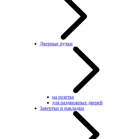
Дверные ручки
на розетке
для раздвижных дверей
Завертки и накладки