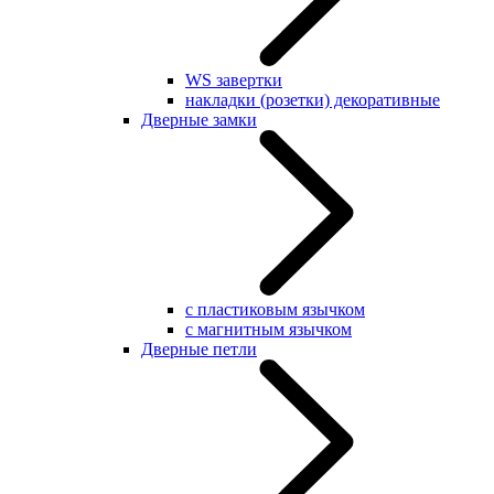
WS завертки
накладки (розетки) декоративные
Дверные замки
с пластиковым язычком
с магнитным язычком
Дверные петли