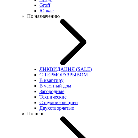
Groff
Юркас
По назначению
ЛИКВИДАЦИЯ (SALE)
С ТЕРМОРАЗРЫВОМ
В квартиру
В частный дом
Загородные
Технические
С шумоизоляцией
Двухстворчатые
По цене