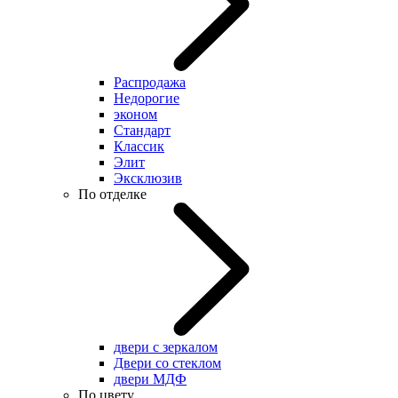
Распродажа
Недорогие
эконом
Стандарт
Классик
Элит
Эксклюзив
По отделке
двери с зеркалом
Двери со стеклом
двери МДФ
По цвету