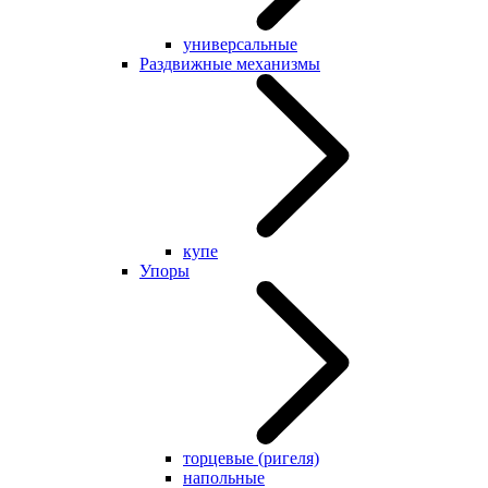
универсальные
Раздвижные механизмы
купе
Упоры
торцевые (ригеля)
напольные