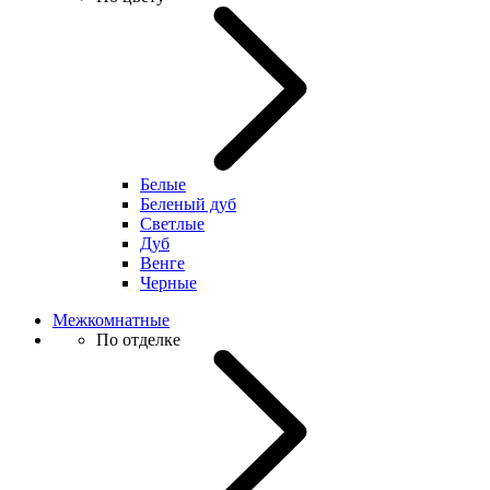
Белые
Беленый дуб
Светлые
Дуб
Венге
Черные
Межкомнатные
По отделке