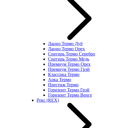
Лацио Термо Дуб
Лацио Термо Орех
Снегирь Термо Серебро
Снегирь Термо Медь
Премиум Термо Орех
Премиум Термо Грэй
Классика Термо
Арка Термо
Престиж Термо
Горизонт Термо Грэй
Горизонт Термо Венге
Рекс (REX)