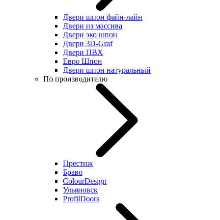
Двери шпон файн-лайн
Двери из массива
Двери эко шпон
Двери 3D-Graf
Двери ПВХ
Евро Шпон
Двери шпон натуральный
По производителю
Престиж
Браво
ColourDesign
Ульяновск
ProfilDoors