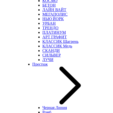
КОСМО
БЕТОН
ЛАЙН ВАЙТ
МЕГАПОЛИС
НЬЮ ЙОРК
УРБАН
ТРЕНДО
ПЛАТИНУМ
АРТ ГРАФИТ
КЛАССИК Шагрень
КЛАССИК Медь
СКАНДИ
СИЛЬВЕР
ЛУЧИ
Престиж
Черная Линия
Ромб