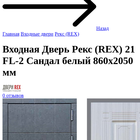
Назад
Главная
Входные двери
Рекс (REX)
Входная Дверь Рекс (REX) 21
FL-2 Сандал белый 860x2050
мм
0 отзывов