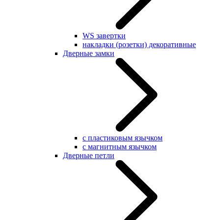
WS завертки
накладки (розетки) декоративные
Дверные замки
с пластиковым язычком
с магнитным язычком
Дверные петли