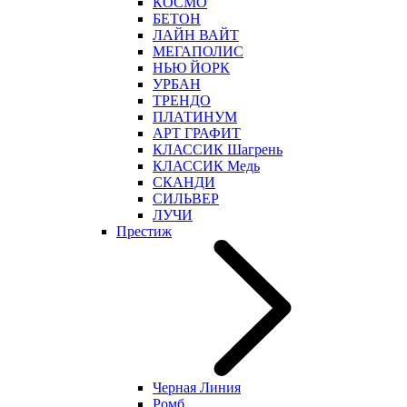
КОСМО
БЕТОН
ЛАЙН ВАЙТ
МЕГАПОЛИС
НЬЮ ЙОРК
УРБАН
ТРЕНДО
ПЛАТИНУМ
АРТ ГРАФИТ
КЛАССИК Шагрень
КЛАССИК Медь
СКАНДИ
СИЛЬВЕР
ЛУЧИ
Престиж
Черная Линия
Ромб