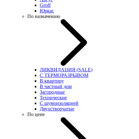
Groff
Юркас
По назначению
ЛИКВИДАЦИЯ (SALE)
С ТЕРМОРАЗРЫВОМ
В квартиру
В частный дом
Загородные
Технические
С шумоизоляцией
Двухстворчатые
По цене