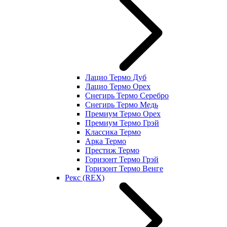
Лацио Термо Дуб
Лацио Термо Орех
Снегирь Термо Серебро
Снегирь Термо Медь
Премиум Термо Орех
Премиум Термо Грэй
Классика Термо
Арка Термо
Престиж Термо
Горизонт Термо Грэй
Горизонт Термо Венге
Рекс (REX)