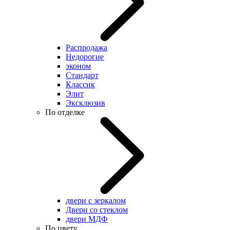
Распродажа
Недорогие
эконом
Стандарт
Классик
Элит
Эксклюзив
По отделке
двери с зеркалом
Двери со стеклом
двери МДФ
По цвету