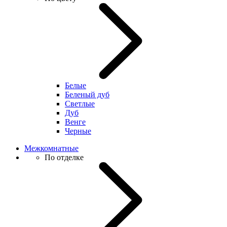
Белые
Беленый дуб
Светлые
Дуб
Венге
Черные
Межкомнатные
По отделке