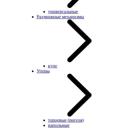
универсальные
Раздвижные механизмы
купе
Упоры
торцевые (ригеля)
напольные