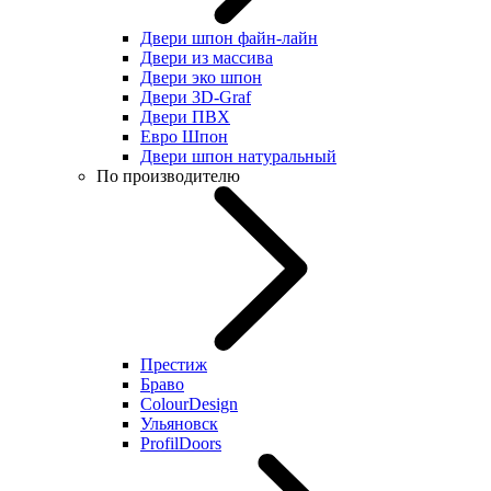
Двери шпон файн-лайн
Двери из массива
Двери эко шпон
Двери 3D-Graf
Двери ПВХ
Евро Шпон
Двери шпон натуральный
По производителю
Престиж
Браво
ColourDesign
Ульяновск
ProfilDoors