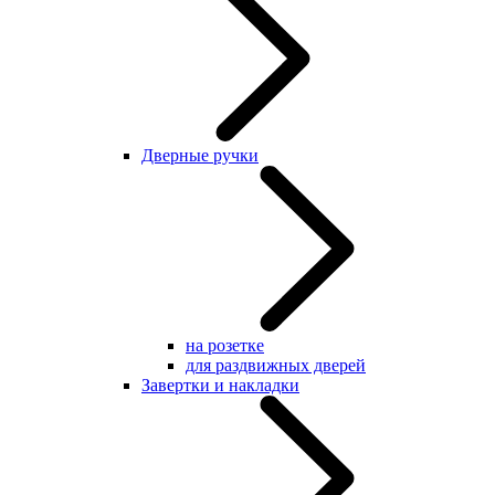
Дверные ручки
на розетке
для раздвижных дверей
Завертки и накладки