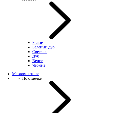
Белые
Беленый дуб
Светлые
Дуб
Венге
Черные
Межкомнатные
По отделке