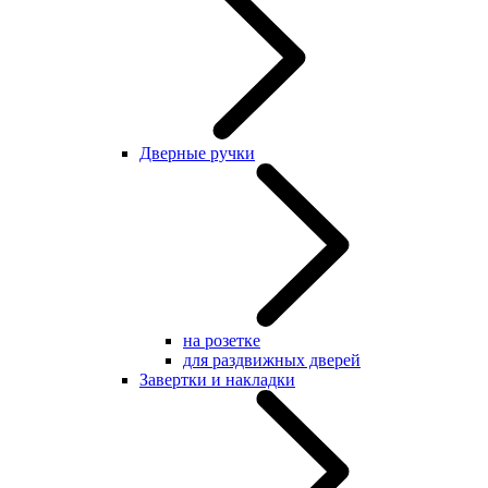
Дверные ручки
на розетке
для раздвижных дверей
Завертки и накладки