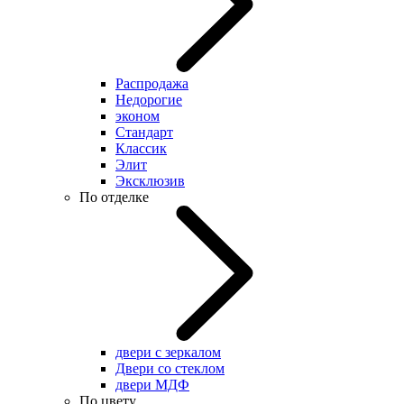
Распродажа
Недорогие
эконом
Стандарт
Классик
Элит
Эксклюзив
По отделке
двери с зеркалом
Двери со стеклом
двери МДФ
По цвету