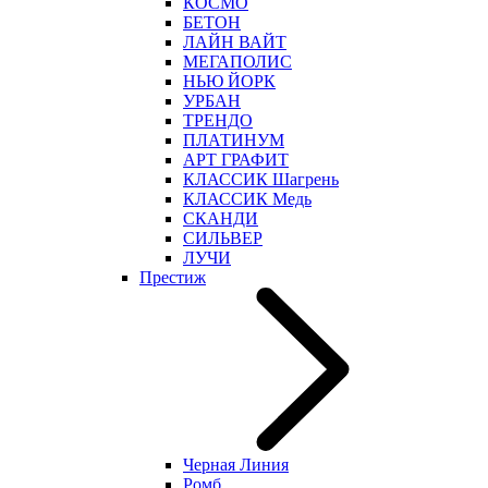
КОСМО
БЕТОН
ЛАЙН ВАЙТ
МЕГАПОЛИС
НЬЮ ЙОРК
УРБАН
ТРЕНДО
ПЛАТИНУМ
АРТ ГРАФИТ
КЛАССИК Шагрень
КЛАССИК Медь
СКАНДИ
СИЛЬВЕР
ЛУЧИ
Престиж
Черная Линия
Ромб