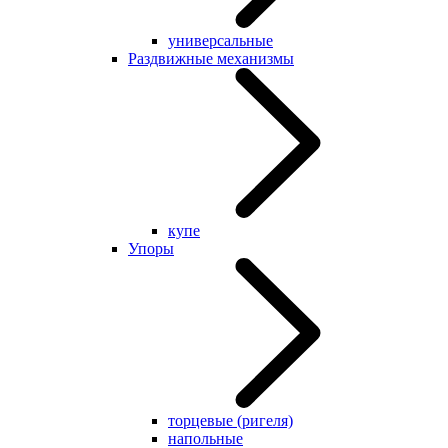
универсальные
Раздвижные механизмы
купе
Упоры
торцевые (ригеля)
напольные