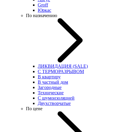
Groff
Юркас
По назначению
ЛИКВИДАЦИЯ (SALE)
С ТЕРМОРАЗРЫВОМ
В квартиру
В частный дом
Загородные
Технические
С шумоизоляцией
Двухстворчатые
По цене