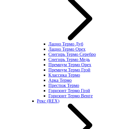
Лацио Термо Дуб
Лацио Термо Орех
Снегирь Термо Серебро
Снегирь Термо Медь
Премиум Термо Орех
Премиум Термо Грэй
Классика Термо
Арка Термо
Престиж Термо
Горизонт Термо Грэй
Горизонт Термо Венге
Рекс (REX)