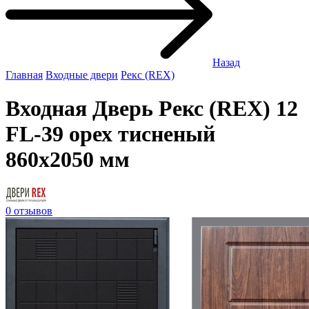
Назад
Главная
Входные двери
Рекс (REX)
Входная Дверь Рекс (REX) 12
FL-39 орех тисненый
860x2050 мм
0 отзывов