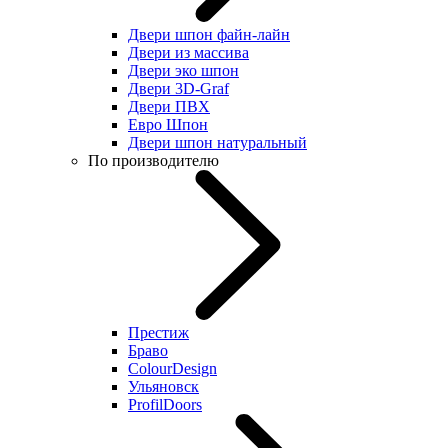
Двери шпон файн-лайн
Двери из массива
Двери эко шпон
Двери 3D-Graf
Двери ПВХ
Евро Шпон
Двери шпон натуральный
По производителю
Престиж
Браво
ColourDesign
Ульяновск
ProfilDoors