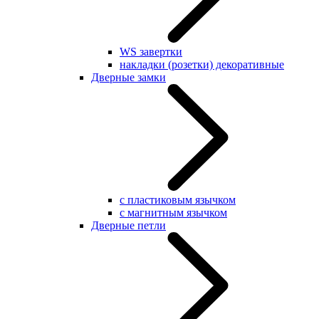
WS завертки
накладки (розетки) декоративные
Дверные замки
с пластиковым язычком
с магнитным язычком
Дверные петли