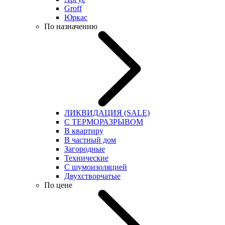
Groff
Юркас
По назначению
ЛИКВИДАЦИЯ (SALE)
С ТЕРМОРАЗРЫВОМ
В квартиру
В частный дом
Загородные
Технические
С шумоизоляцией
Двухстворчатые
По цене