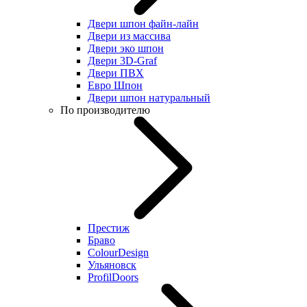
Двери шпон файн-лайн
Двери из массива
Двери эко шпон
Двери 3D-Graf
Двери ПВХ
Евро Шпон
Двери шпон натуральный
По производителю
Престиж
Браво
ColourDesign
Ульяновск
ProfilDoors