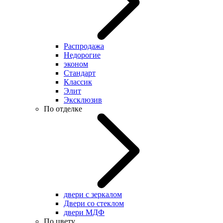
Распродажа
Недорогие
эконом
Стандарт
Классик
Элит
Эксклюзив
По отделке
двери с зеркалом
Двери со стеклом
двери МДФ
По цвету