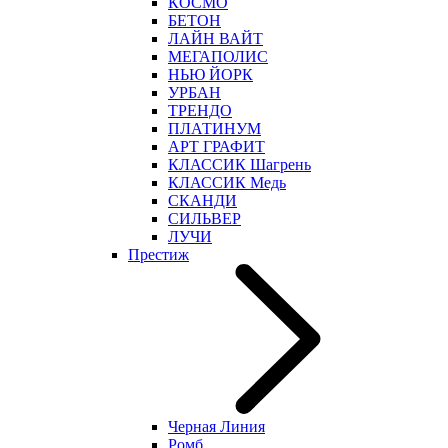
КОСМО
БЕТОН
ЛАЙН ВАЙТ
МЕГАПОЛИС
НЬЮ ЙОРК
УРБАН
ТРЕНДО
ПЛАТИНУМ
АРТ ГРАФИТ
КЛАССИК Шагрень
КЛАССИК Медь
СКАНДИ
СИЛЬВЕР
ЛУЧИ
Престиж
Черная Линия
Ромб