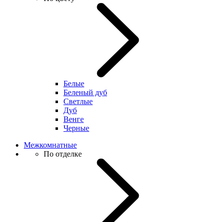
Белые
Беленый дуб
Светлые
Дуб
Венге
Черные
Межкомнатные
По отделке