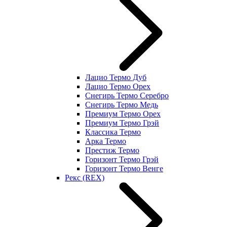
Лацио Термо Дуб
Лацио Термо Орех
Снегирь Термо Серебро
Снегирь Термо Медь
Премиум Термо Орех
Премиум Термо Грэй
Классика Термо
Арка Термо
Престиж Термо
Горизонт Термо Грэй
Горизонт Термо Венге
Рекс (REX)