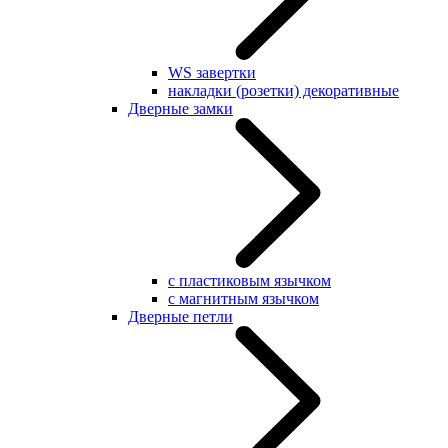
WS завертки
накладки (розетки) декоративные
Дверные замки
с пластиковым язычком
с магнитным язычком
Дверные петли