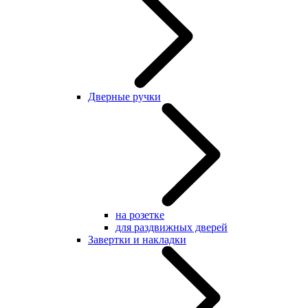
Дверные ручки
на розетке
для раздвижных дверей
Завертки и накладки