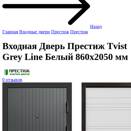
Назад
Главная
Входные двери
Престиж
Престиж
Входная Дверь Престиж Tvist
Grey Line Белый 860x2050 мм
0 отзывов