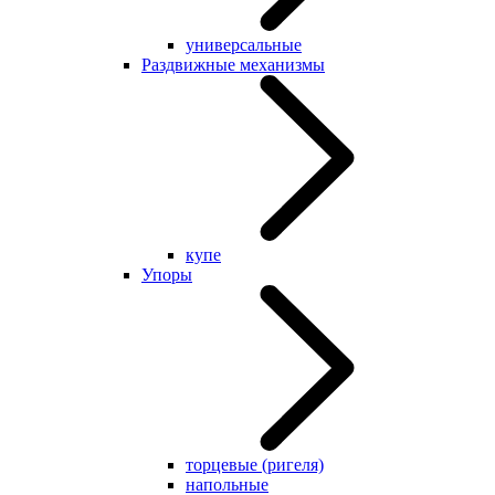
универсальные
Раздвижные механизмы
купе
Упоры
торцевые (ригеля)
напольные