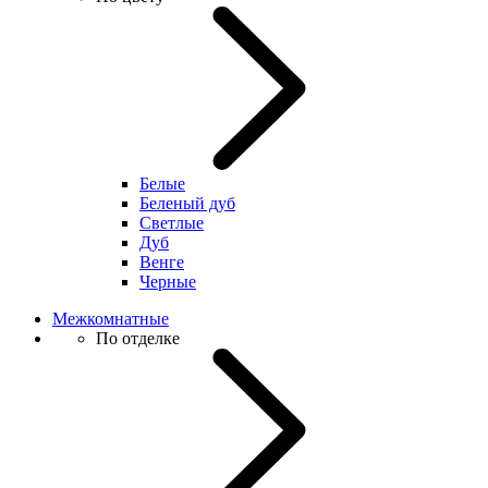
Белые
Беленый дуб
Светлые
Дуб
Венге
Черные
Межкомнатные
По отделке