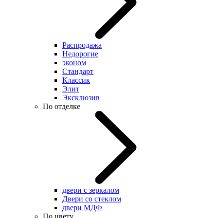
Распродажа
Недорогие
эконом
Стандарт
Классик
Элит
Эксклюзив
По отделке
двери с зеркалом
Двери со стеклом
двери МДФ
По цвету