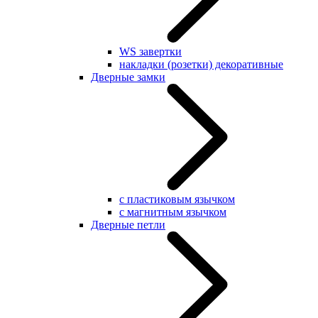
WS завертки
накладки (розетки) декоративные
Дверные замки
с пластиковым язычком
с магнитным язычком
Дверные петли