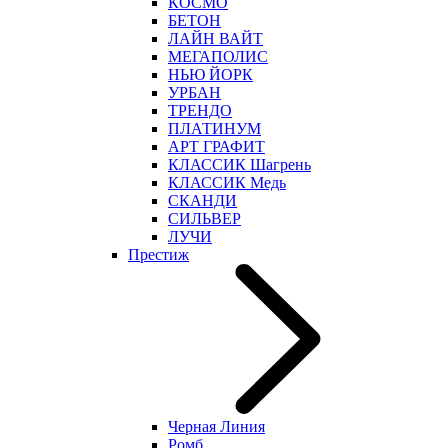
КОСМО
БЕТОН
ЛАЙН ВАЙТ
МЕГАПОЛИС
НЬЮ ЙОРК
УРБАН
ТРЕНДО
ПЛАТИНУМ
АРТ ГРАФИТ
КЛАССИК Шагрень
КЛАССИК Медь
СКАНДИ
СИЛЬВЕР
ЛУЧИ
Престиж
Черная Линия
Ромб