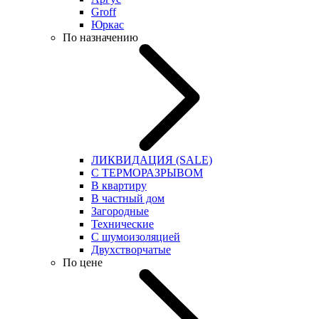
Groff
Юркас
По назначению
ЛИКВИДАЦИЯ (SALE)
С ТЕРМОРАЗРЫВОМ
В квартиру
В частный дом
Загородные
Технические
С шумоизоляцией
Двухстворчатые
По цене