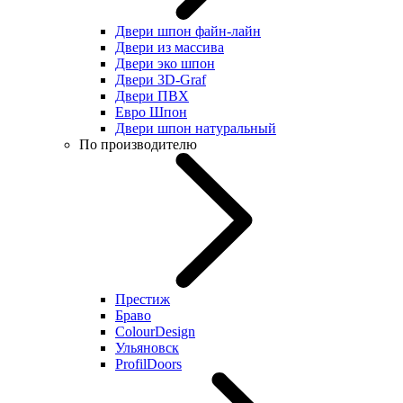
Двери шпон файн-лайн
Двери из массива
Двери эко шпон
Двери 3D-Graf
Двери ПВХ
Евро Шпон
Двери шпон натуральный
По производителю
Престиж
Браво
ColourDesign
Ульяновск
ProfilDoors