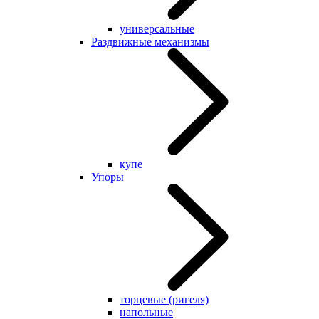
универсальные
Раздвижные механизмы
купе
Упоры
торцевые (ригеля)
напольные