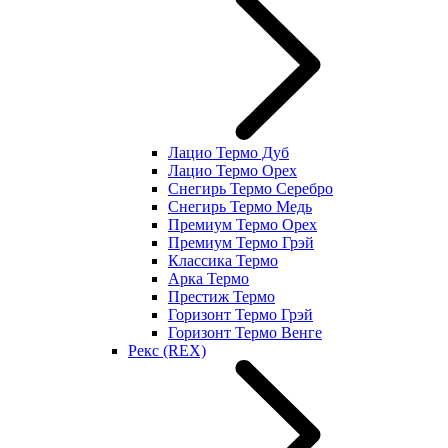
Лацио Термо Дуб
Лацио Термо Орех
Снегирь Термо Серебро
Снегирь Термо Медь
Премиум Термо Орех
Премиум Термо Грэй
Классика Термо
Арка Термо
Престиж Термо
Горизонт Термо Грэй
Горизонт Термо Венге
Рекс (REX)