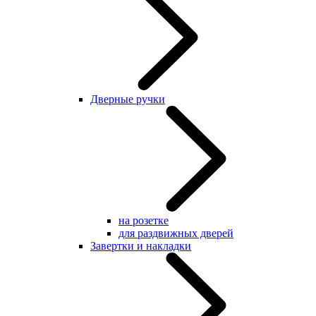
Дверные ручки
на розетке
для раздвижных дверей
Завертки и накладки