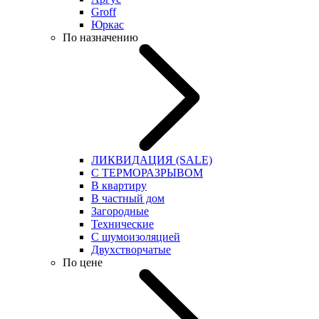
Groff
Юркас
По назначению
ЛИКВИДАЦИЯ (SALE)
С ТЕРМОРАЗРЫВОМ
В квартиру
В частный дом
Загородные
Технические
С шумоизоляцией
Двухстворчатые
По цене