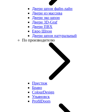
Двери шпон файн-лайн
Двери из массива
Двери эко шпон
Двери 3D-Graf
Двери ПВХ
Евро Шпон
Двери шпон натуральный
По производителю
Престиж
Браво
ColourDesign
Ульяновск
ProfilDoors