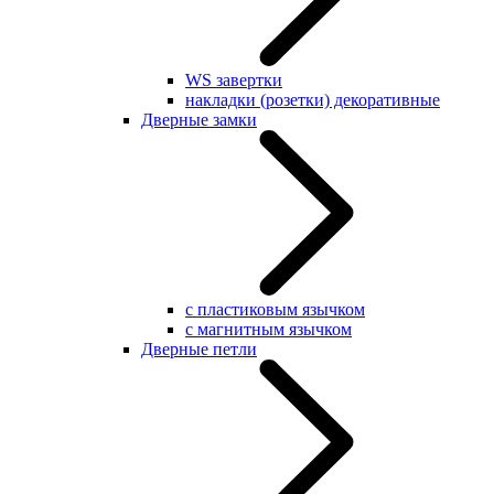
WS завертки
накладки (розетки) декоративные
Дверные замки
с пластиковым язычком
с магнитным язычком
Дверные петли