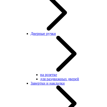
Дверные ручки
на розетке
для раздвижных дверей
Завертки и накладки