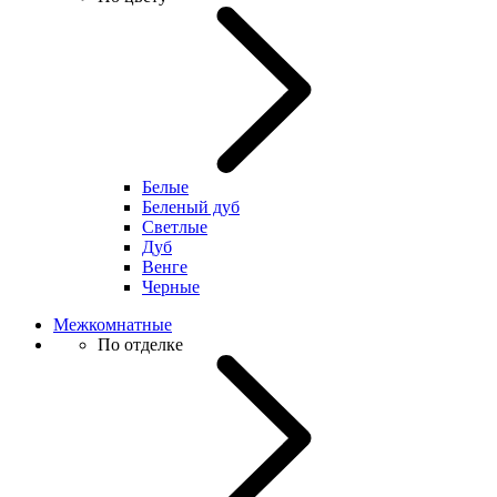
Белые
Беленый дуб
Светлые
Дуб
Венге
Черные
Межкомнатные
По отделке