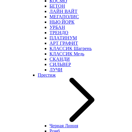
КОСМО
БЕТОН
ЛАЙН ВАЙТ
МЕГАПОЛИС
НЬЮ ЙОРК
УРБАН
ТРЕНДО
ПЛАТИНУМ
АРТ ГРАФИТ
КЛАССИК Шагрень
КЛАССИК Медь
СКАНДИ
СИЛЬВЕР
ЛУЧИ
Престиж
Черная Линия
Ромб