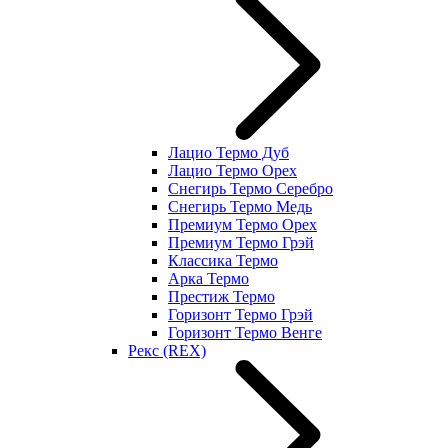
Лацио Термо Дуб
Лацио Термо Орех
Снегирь Термо Серебро
Снегирь Термо Медь
Премиум Термо Орех
Премиум Термо Грэй
Классика Термо
Арка Термо
Престиж Термо
Горизонт Термо Грэй
Горизонт Термо Венге
Рекс (REX)