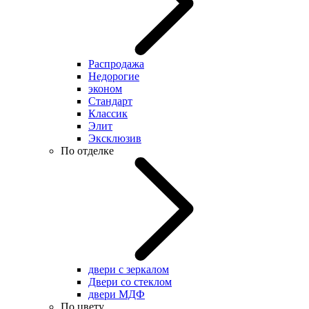
Распродажа
Недорогие
эконом
Стандарт
Классик
Элит
Эксклюзив
По отделке
двери с зеркалом
Двери со стеклом
двери МДФ
По цвету