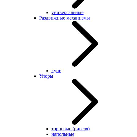
универсальные
Раздвижные механизмы
купе
Упоры
торцевые (ригеля)
напольные