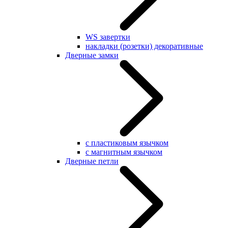
WS завертки
накладки (розетки) декоративные
Дверные замки
с пластиковым язычком
с магнитным язычком
Дверные петли