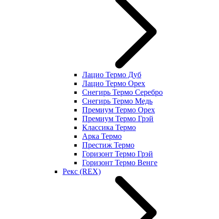
Лацио Термо Дуб
Лацио Термо Орех
Снегирь Термо Серебро
Снегирь Термо Медь
Премиум Термо Орех
Премиум Термо Грэй
Классика Термо
Арка Термо
Престиж Термо
Горизонт Термо Грэй
Горизонт Термо Венге
Рекс (REX)