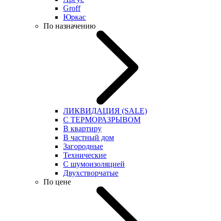
Groff
Юркас
По назначению
ЛИКВИДАЦИЯ (SALE)
С ТЕРМОРАЗРЫВОМ
В квартиру
В частный дом
Загородные
Технические
С шумоизоляцией
Двухстворчатые
По цене