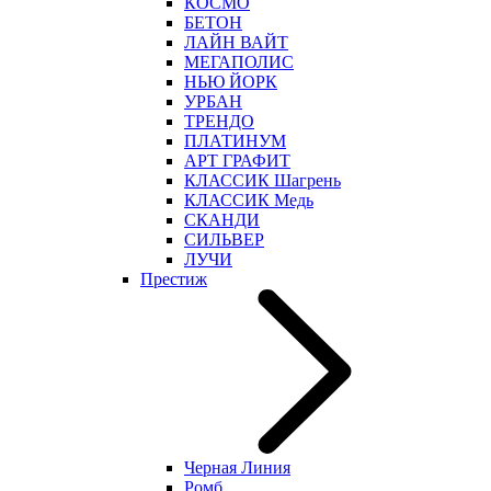
КОСМО
БЕТОН
ЛАЙН ВАЙТ
МЕГАПОЛИС
НЬЮ ЙОРК
УРБАН
ТРЕНДО
ПЛАТИНУМ
АРТ ГРАФИТ
КЛАССИК Шагрень
КЛАССИК Медь
СКАНДИ
СИЛЬВЕР
ЛУЧИ
Престиж
Черная Линия
Ромб