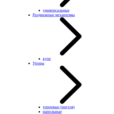
универсальные
Раздвижные механизмы
купе
Упоры
торцевые (ригеля)
напольные