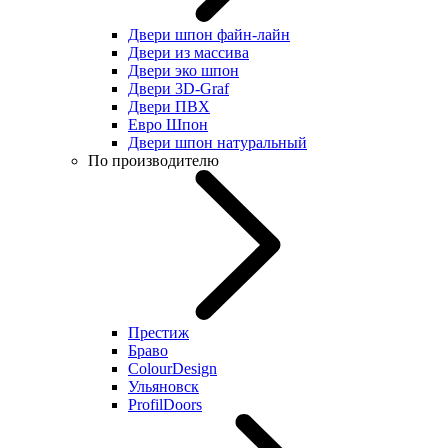
Двери шпон файн-лайн
Двери из массива
Двери эко шпон
Двери 3D-Graf
Двери ПВХ
Евро Шпон
Двери шпон натуральный
По производителю
Престиж
Браво
ColourDesign
Ульяновск
ProfilDoors