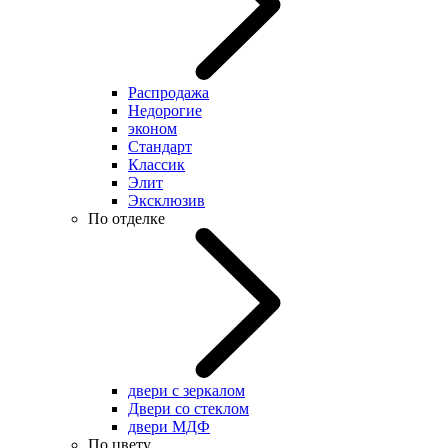
Распродажа
Недорогие
эконом
Стандарт
Классик
Элит
Эксклюзив
По отделке
двери с зеркалом
Двери со стеклом
двери МДФ
По цвету