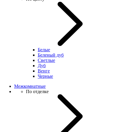
Белые
Беленый дуб
Светлые
Дуб
Венге
Черные
Межкомнатные
По отделке