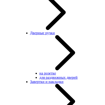
Дверные ручки
на розетке
для раздвижных дверей
Завертки и накладки