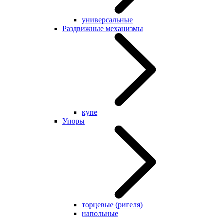
универсальные
Раздвижные механизмы
купе
Упоры
торцевые (ригеля)
напольные