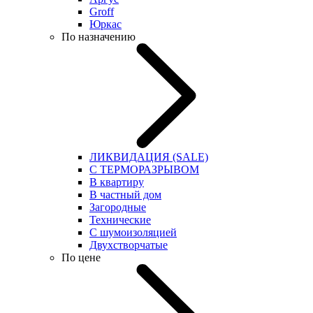
Groff
Юркас
По назначению
ЛИКВИДАЦИЯ (SALE)
С ТЕРМОРАЗРЫВОМ
В квартиру
В частный дом
Загородные
Технические
С шумоизоляцией
Двухстворчатые
По цене