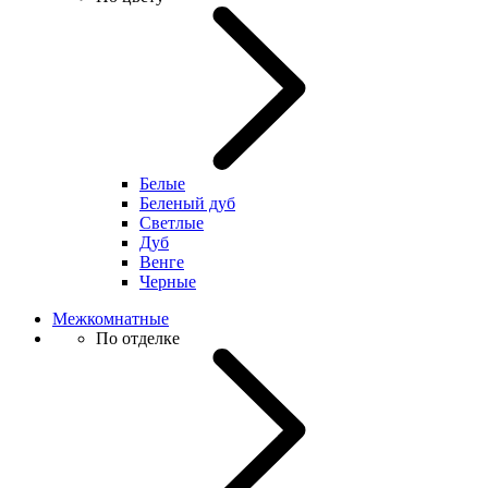
Белые
Беленый дуб
Светлые
Дуб
Венге
Черные
Межкомнатные
По отделке