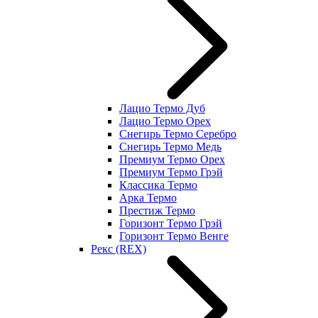
Лацио Термо Дуб
Лацио Термо Орех
Снегирь Термо Серебро
Снегирь Термо Медь
Премиум Термо Орех
Премиум Термо Грэй
Классика Термо
Арка Термо
Престиж Термо
Горизонт Термо Грэй
Горизонт Термо Венге
Рекс (REX)