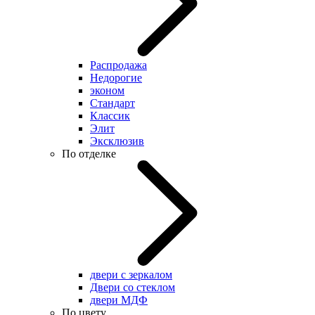
Распродажа
Недорогие
эконом
Стандарт
Классик
Элит
Эксклюзив
По отделке
двери с зеркалом
Двери со стеклом
двери МДФ
По цвету