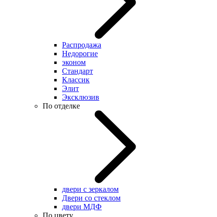
Распродажа
Недорогие
эконом
Стандарт
Классик
Элит
Эксклюзив
По отделке
двери с зеркалом
Двери со стеклом
двери МДФ
По цвету