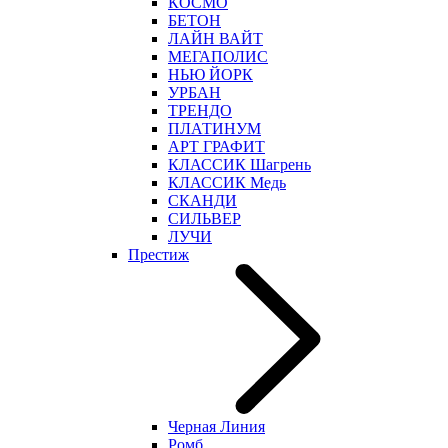
КОСМО
БЕТОН
ЛАЙН ВАЙТ
МЕГАПОЛИС
НЬЮ ЙОРК
УРБАН
ТРЕНДО
ПЛАТИНУМ
АРТ ГРАФИТ
КЛАССИК Шагрень
КЛАССИК Медь
СКАНДИ
СИЛЬВЕР
ЛУЧИ
Престиж
Черная Линия
Ромб