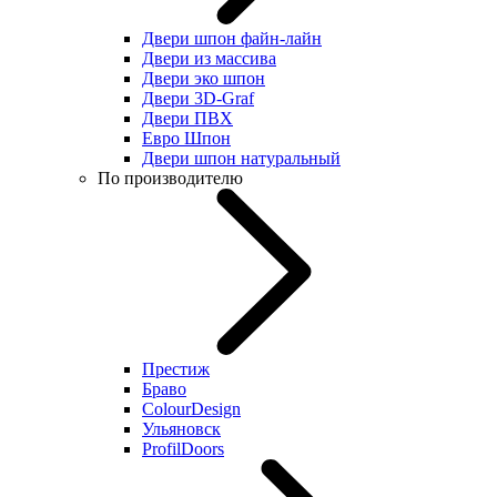
Двери шпон файн-лайн
Двери из массива
Двери эко шпон
Двери 3D-Graf
Двери ПВХ
Евро Шпон
Двери шпон натуральный
По производителю
Престиж
Браво
ColourDesign
Ульяновск
ProfilDoors