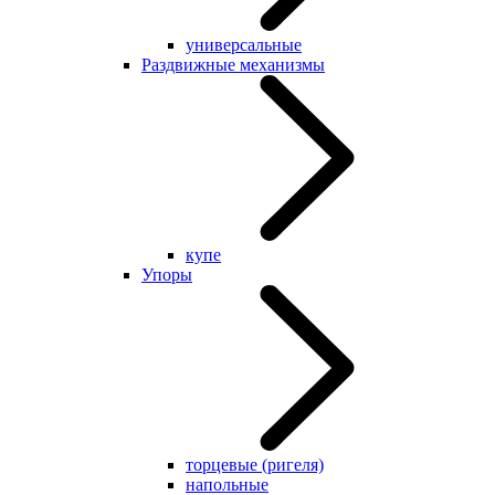
универсальные
Раздвижные механизмы
купе
Упоры
торцевые (ригеля)
напольные