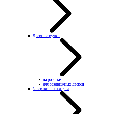
Дверные ручки
на розетке
для раздвижных дверей
Завертки и накладки