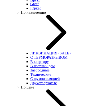
Groff
Юркас
По назначению
ЛИКВИДАЦИЯ (SALE)
С ТЕРМОРАЗРЫВОМ
В квартиру
В частный дом
Загородные
Технические
С шумоизоляцией
Двухстворчатые
По цене