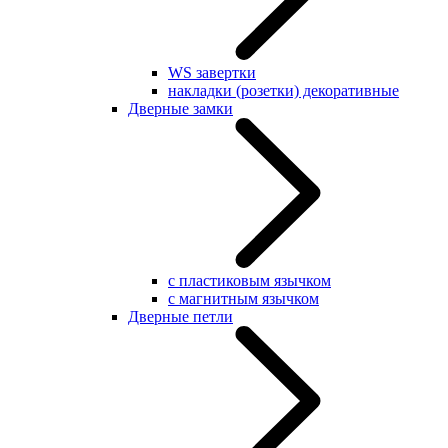
WS завертки
накладки (розетки) декоративные
Дверные замки
с пластиковым язычком
с магнитным язычком
Дверные петли