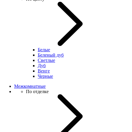
Белые
Беленый дуб
Светлые
Дуб
Венге
Черные
Межкомнатные
По отделке