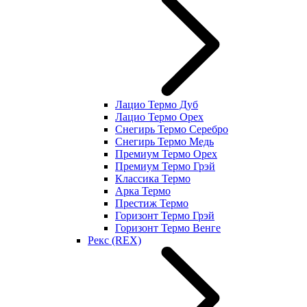
Лацио Термо Дуб
Лацио Термо Орех
Снегирь Термо Серебро
Снегирь Термо Медь
Премиум Термо Орех
Премиум Термо Грэй
Классика Термо
Арка Термо
Престиж Термо
Горизонт Термо Грэй
Горизонт Термо Венге
Рекс (REX)