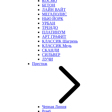
КОСМО
БЕТОН
ЛАЙН ВАЙТ
МЕГАПОЛИС
НЬЮ ЙОРК
УРБАН
ТРЕНДО
ПЛАТИНУМ
АРТ ГРАФИТ
КЛАССИК Шагрень
КЛАССИК Медь
СКАНДИ
СИЛЬВЕР
ЛУЧИ
Престиж
Черная Линия
Ромб