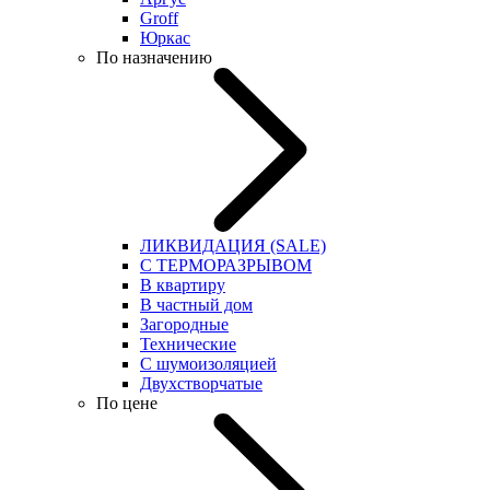
Groff
Юркас
По назначению
ЛИКВИДАЦИЯ (SALE)
С ТЕРМОРАЗРЫВОМ
В квартиру
В частный дом
Загородные
Технические
С шумоизоляцией
Двухстворчатые
По цене