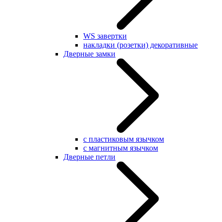
WS завертки
накладки (розетки) декоративные
Дверные замки
с пластиковым язычком
с магнитным язычком
Дверные петли