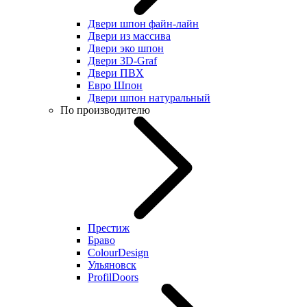
Двери шпон файн-лайн
Двери из массива
Двери эко шпон
Двери 3D-Graf
Двери ПВХ
Евро Шпон
Двери шпон натуральный
По производителю
Престиж
Браво
ColourDesign
Ульяновск
ProfilDoors