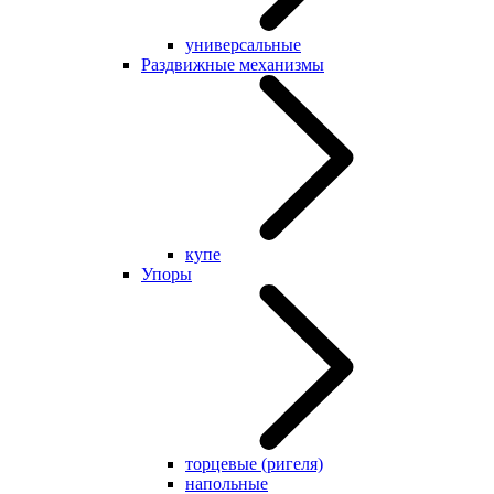
универсальные
Раздвижные механизмы
купе
Упоры
торцевые (ригеля)
напольные