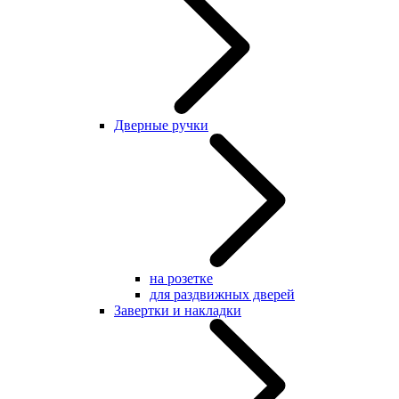
Дверные ручки
на розетке
для раздвижных дверей
Завертки и накладки