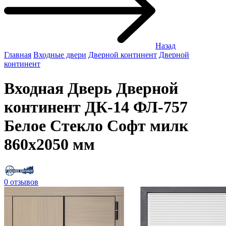
Назад
Главная
Входные двери
Дверной континент
Дверной
континент
Входная Дверь Дверной
континент ДК-14 ФЛ-757
Белое Стекло Софт милк
860x2050 мм
0 отзывов