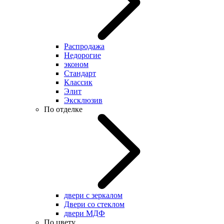
Распродажа
Недорогие
эконом
Стандарт
Классик
Элит
Эксклюзив
По отделке
двери с зеркалом
Двери со стеклом
двери МДФ
По цвету