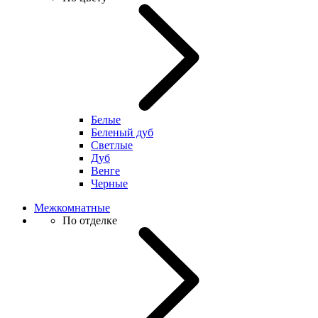
Белые
Беленый дуб
Светлые
Дуб
Венге
Черные
Межкомнатные
По отделке