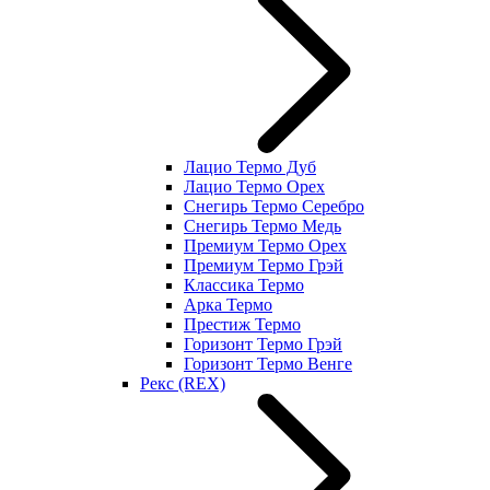
Лацио Термо Дуб
Лацио Термо Орех
Снегирь Термо Серебро
Снегирь Термо Медь
Премиум Термо Орех
Премиум Термо Грэй
Классика Термо
Арка Термо
Престиж Термо
Горизонт Термо Грэй
Горизонт Термо Венге
Рекс (REX)