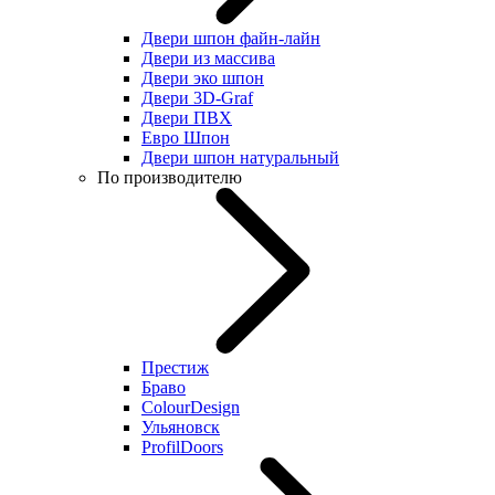
Двери шпон файн-лайн
Двери из массива
Двери эко шпон
Двери 3D-Graf
Двери ПВХ
Евро Шпон
Двери шпон натуральный
По производителю
Престиж
Браво
ColourDesign
Ульяновск
ProfilDoors