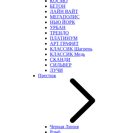
КОСМО
БЕТОН
ЛАЙН ВАЙТ
МЕГАПОЛИС
НЬЮ ЙОРК
УРБАН
ТРЕНДО
ПЛАТИНУМ
АРТ ГРАФИТ
КЛАССИК Шагрень
КЛАССИК Медь
СКАНДИ
СИЛЬВЕР
ЛУЧИ
Престиж
Черная Линия
Ромб