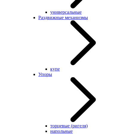
универсальные
Раздвижные механизмы
купе
Упоры
торцевые (ригеля)
напольные