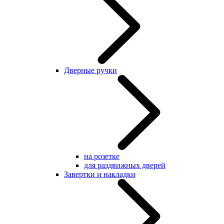
Дверные ручки
на розетке
для раздвижных дверей
Завертки и накладки