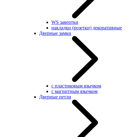
WS завертки
накладки (розетки) декоративные
Дверные замки
с пластиковым язычком
с магнитным язычком
Дверные петли