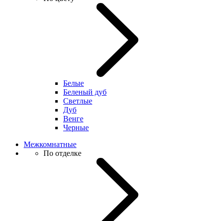
Белые
Беленый дуб
Светлые
Дуб
Венге
Черные
Межкомнатные
По отделке