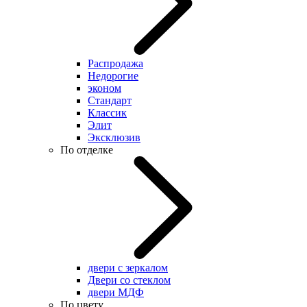
Распродажа
Недорогие
эконом
Стандарт
Классик
Элит
Эксклюзив
По отделке
двери с зеркалом
Двери со стеклом
двери МДФ
По цвету