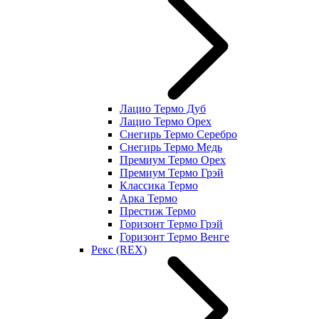
Лацио Термо Дуб
Лацио Термо Орех
Снегирь Термо Серебро
Снегирь Термо Медь
Премиум Термо Орех
Премиум Термо Грэй
Классика Термо
Арка Термо
Престиж Термо
Горизонт Термо Грэй
Горизонт Термо Венге
Рекс (REX)