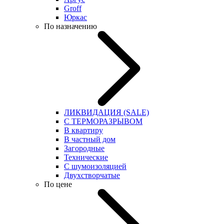
Groff
Юркас
По назначению
ЛИКВИДАЦИЯ (SALE)
С ТЕРМОРАЗРЫВОМ
В квартиру
В частный дом
Загородные
Технические
С шумоизоляцией
Двухстворчатые
По цене