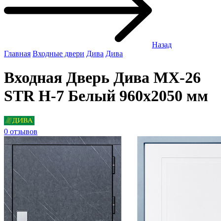
Назад
Главная
Входные двери
Дива
Дива
Входная Дверь Дива МХ-26
STR Н-7 Белый 960x2050 мм
0 отзывов