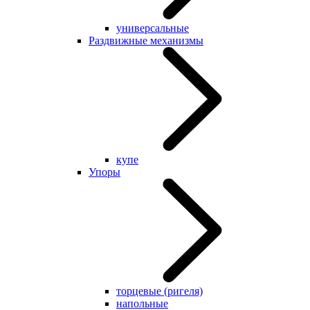
универсальные
Раздвижные механизмы
купе
Упоры
торцевые (ригеля)
напольные