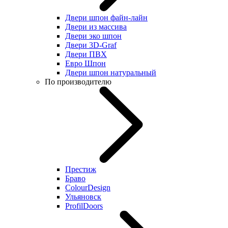
Двери шпон файн-лайн
Двери из массива
Двери эко шпон
Двери 3D-Graf
Двери ПВХ
Евро Шпон
Двери шпон натуральный
По производителю
Престиж
Браво
ColourDesign
Ульяновск
ProfilDoors