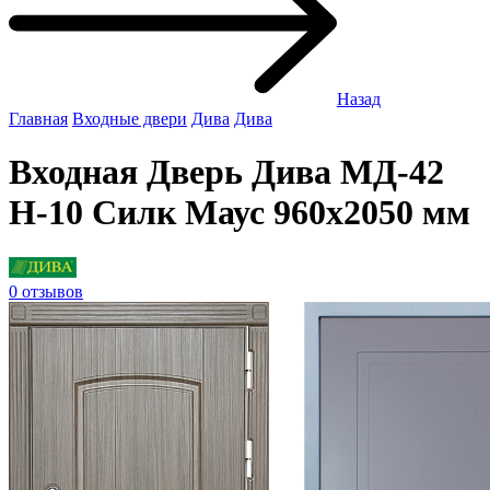
Назад
Главная
Входные двери
Дива
Дива
Входная Дверь Дива МД-42
Н-10 Силк Маус 960x2050 мм
0 отзывов