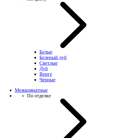
Белые
Беленый дуб
Светлые
Дуб
Венге
Черные
Межкомнатные
По отделке