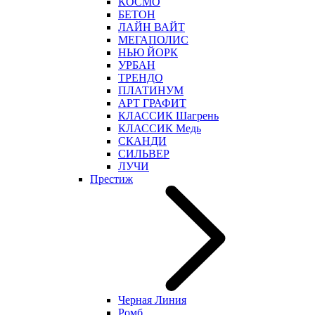
КОСМО
БЕТОН
ЛАЙН ВАЙТ
МЕГАПОЛИС
НЬЮ ЙОРК
УРБАН
ТРЕНДО
ПЛАТИНУМ
АРТ ГРАФИТ
КЛАССИК Шагрень
КЛАССИК Медь
СКАНДИ
СИЛЬВЕР
ЛУЧИ
Престиж
Черная Линия
Ромб