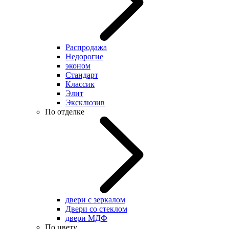
Распродажа
Недорогие
эконом
Стандарт
Классик
Элит
Эксклюзив
По отделке
двери с зеркалом
Двери со стеклом
двери МДФ
По цвету