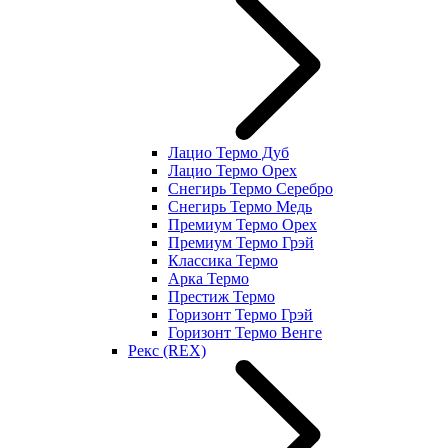
Лацио Термо Дуб
Лацио Термо Орех
Снегирь Термо Серебро
Снегирь Термо Медь
Премиум Термо Орех
Премиум Термо Грэй
Классика Термо
Арка Термо
Престиж Термо
Горизонт Термо Грэй
Горизонт Термо Венге
Рекс (REX)