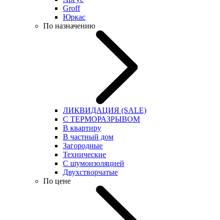
Groff
Юркас
По назначению
ЛИКВИДАЦИЯ (SALE)
С ТЕРМОРАЗРЫВОМ
В квартиру
В частный дом
Загородные
Технические
С шумоизоляцией
Двухстворчатые
По цене