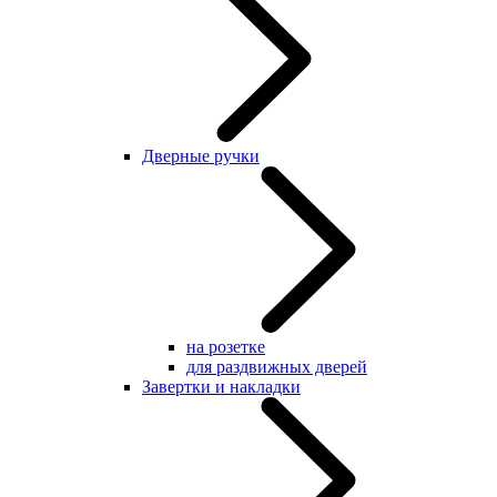
Дверные ручки
на розетке
для раздвижных дверей
Завертки и накладки