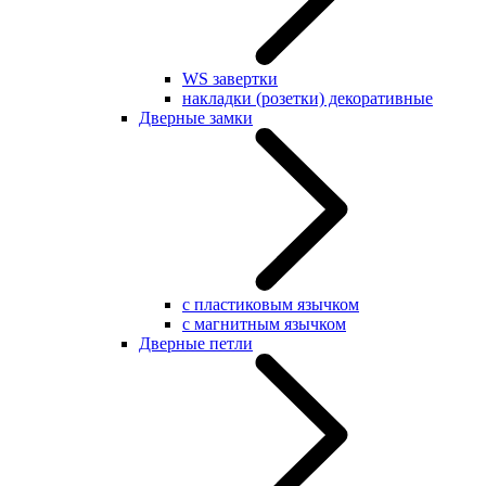
WS завертки
накладки (розетки) декоративные
Дверные замки
с пластиковым язычком
с магнитным язычком
Дверные петли