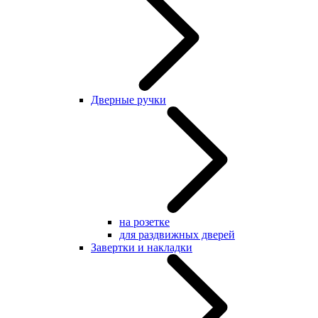
Дверные ручки
на розетке
для раздвижных дверей
Завертки и накладки