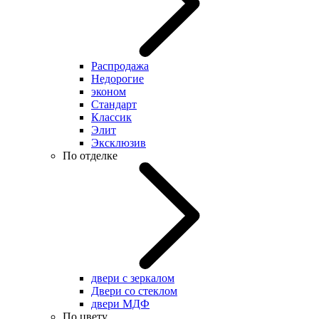
Распродажа
Недорогие
эконом
Стандарт
Классик
Элит
Эксклюзив
По отделке
двери с зеркалом
Двери со стеклом
двери МДФ
По цвету