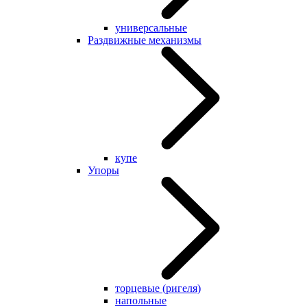
универсальные
Раздвижные механизмы
купе
Упоры
торцевые (ригеля)
напольные