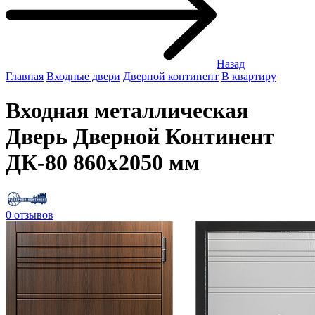
Назад
Главная
Входные двери
Дверной континент
В квартиру
Входная металлическая
Дверь Дверной Континент
ДК-80 860х2050 мм
0 отзывов