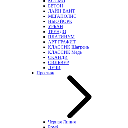
КОСМО
БЕТОН
ЛАЙН ВАЙТ
МЕГАПОЛИС
НЬЮ ЙОРК
УРБАН
ТРЕНДО
ПЛАТИНУМ
АРТ ГРАФИТ
КЛАССИК Шагрень
КЛАССИК Медь
СКАНДИ
СИЛЬВЕР
ЛУЧИ
Престиж
Черная Линия
Ромб