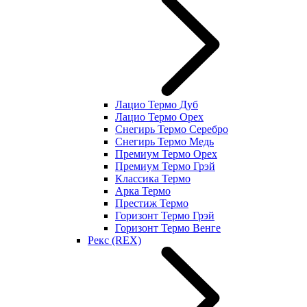
Лацио Термо Дуб
Лацио Термо Орех
Снегирь Термо Серебро
Снегирь Термо Медь
Премиум Термо Орех
Премиум Термо Грэй
Классика Термо
Арка Термо
Престиж Термо
Горизонт Термо Грэй
Горизонт Термо Венге
Рекс (REX)