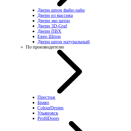
Двери шпон файн-лайн
Двери из массива
Двери эко шпон
Двери 3D-Graf
Двери ПВХ
Евро Шпон
Двери шпон натуральный
По производителю
Престиж
Браво
ColourDesign
Ульяновск
ProfilDoors