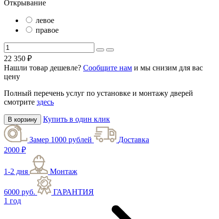
Открывание
левое
правое
22 350
₽
Нашли товар дешевле?
Сообщите нам
и мы снизим для вас
цену
Полный перечень услуг по установке и монтажу дверей
смотрите
здесь
Купить в один клик
В корзину
Замер 1000 рублей
Доставка
2000 ₽
1-2 дня
Монтаж
6000 руб.
ГАРАНТИЯ
1 год