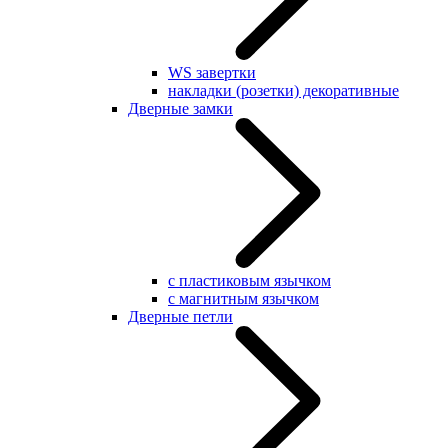
WS завертки
накладки (розетки) декоративные
Дверные замки
с пластиковым язычком
с магнитным язычком
Дверные петли