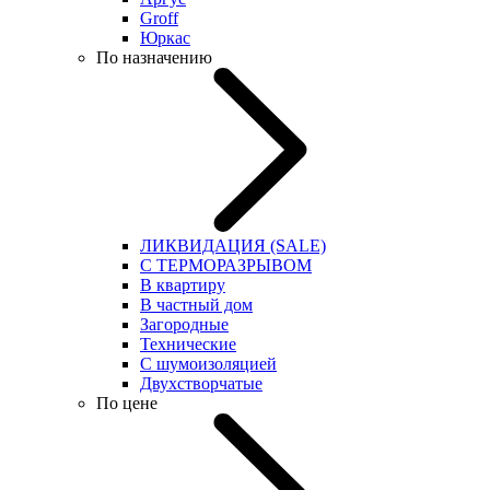
Groff
Юркас
По назначению
ЛИКВИДАЦИЯ (SALE)
С ТЕРМОРАЗРЫВОМ
В квартиру
В частный дом
Загородные
Технические
С шумоизоляцией
Двухстворчатые
По цене