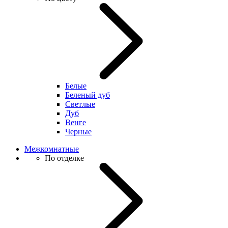
Белые
Беленый дуб
Светлые
Дуб
Венге
Черные
Межкомнатные
По отделке