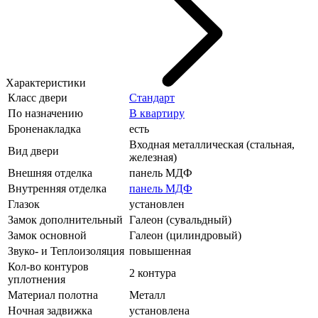
Характеристики
Класс двери
Стандарт
По назначению
В квартиру
Броненакладка
есть
Входная металлическая (стальная,
Вид двери
железная)
Внешняя отделка
панель МДФ
Внутренняя отделка
панель МДФ
Глазок
установлен
Замок дополнительный
Галеон (сувальдный)
Замок основной
Галеон (цилиндровый)
Звуко- и Теплоизоляция
повышенная
Кол-во контуров
2 контура
уплотнения
Материал полотна
Металл
Ночная задвижка
установлена