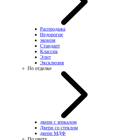
Распродажа
Недорогие
эконом
Стандарт
Классик
Элит
Эксклюзив
По отделке
двери с зеркалом
Двери со стеклом
двери МДФ
По цвету