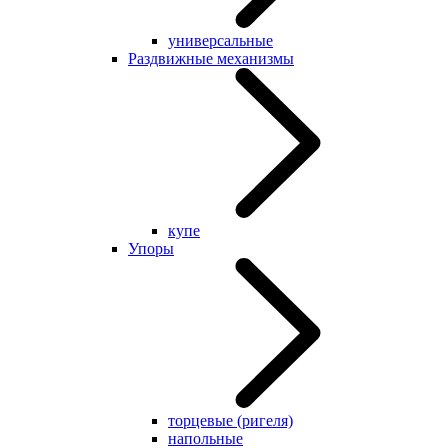
универсальные
Раздвижные механизмы
купе
Упоры
торцевые (ригеля)
напольные