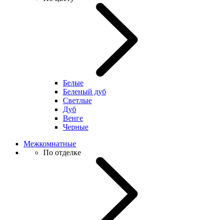
Белые
Беленый дуб
Светлые
Дуб
Венге
Черные
Межкомнатные
По отделке