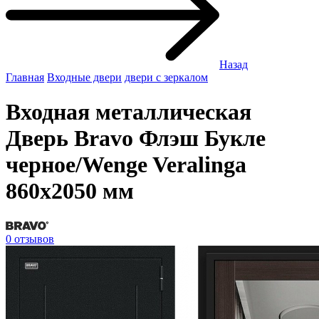
Назад
Главная
Входные двери
двери с зеркалом
Входная металлическая
Дверь Bravo Флэш Букле
черное/Wenge Veralinga
860х2050 мм
0 отзывов