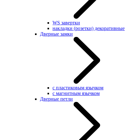
WS завертки
накладки (розетки) декоративные
Дверные замки
с пластиковым язычком
с магнитным язычком
Дверные петли