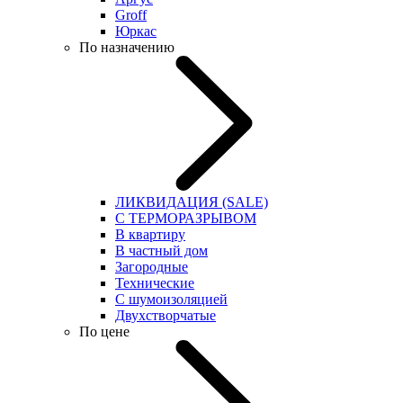
Groff
Юркас
По назначению
ЛИКВИДАЦИЯ (SALE)
С ТЕРМОРАЗРЫВОМ
В квартиру
В частный дом
Загородные
Технические
С шумоизоляцией
Двухстворчатые
По цене