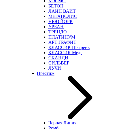
КОСМО
БЕТОН
ЛАЙН ВАЙТ
МЕГАПОЛИС
НЬЮ ЙОРК
УРБАН
ТРЕНДО
ПЛАТИНУМ
АРТ ГРАФИТ
КЛАССИК Шагрень
КЛАССИК Медь
СКАНДИ
СИЛЬВЕР
ЛУЧИ
Престиж
Черная Линия
Ромб