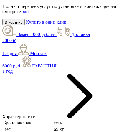
Полный перечень услуг по установке и монтажу дверей
смотрите
здесь
Купить в один клик
В корзину
Замер 1000 рублей
Доставка
2000 ₽
1-2 дня
Монтаж
6000 руб.
ГАРАНТИЯ
1 год
Характеристики
Броненакладка
есть
Вес
65 кг