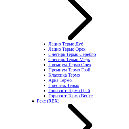
Лацио Термо Дуб
Лацио Термо Орех
Снегирь Термо Серебро
Снегирь Термо Медь
Премиум Термо Орех
Премиум Термо Грэй
Классика Термо
Арка Термо
Престиж Термо
Горизонт Термо Грэй
Горизонт Термо Венге
Рекс (REX)