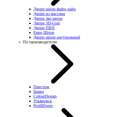
Двери шпон файн-лайн
Двери из массива
Двери эко шпон
Двери 3D-Graf
Двери ПВХ
Евро Шпон
Двери шпон натуральный
По производителю
Престиж
Браво
ColourDesign
Ульяновск
ProfilDoors