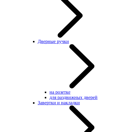
Дверные ручки
на розетке
для раздвижных дверей
Завертки и накладки